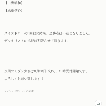
【白青親和】
【緑単信心】
スイスドローの3回戦の結果、全勝者は不在となりました。
デッキリストの掲載は割愛させて頂きます。
次回のモダン大会は8月23日(火)で、19時受付開始です。
よろしくお願い致します！
マジック
(
449
)
モダン
(
212
)