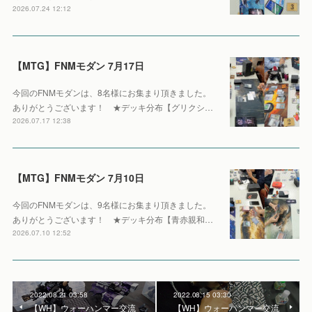
2026.07.24 12:12
【MTG】FNMモダン 7月17日
今回のFNMモダンは、8名様にお集まり頂きました。
ありがとうございます！ ★デッキ分布【グリクシ…
2026.07.17 12:38
【MTG】FNMモダン 7月10日
今回のFNMモダンは、9名様にお集まり頂きました。
ありがとうございます！ ★デッキ分布【青赤親和…
2026.07.10 12:52
2022.08.21 03:58
2022.08.15 03:30
【WH】ウォーハンマー交流
【WH】ウォーハンマー交流