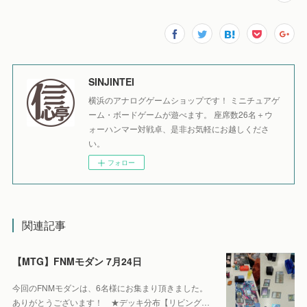
SINJINTEI
横浜のアナログゲームショップです！ ミニチュアゲ
ーム・ボードゲームが遊べます。 座席数26名＋ウ
ォーハンマー対戦卓、是非お気軽にお越しくださ
い。
フォロー
関連記事
【MTG】FNMモダン 7月24日
今回のFNMモダンは、6名様にお集まり頂きました。
ありがとうございます！ ★デッキ分布【リビング…