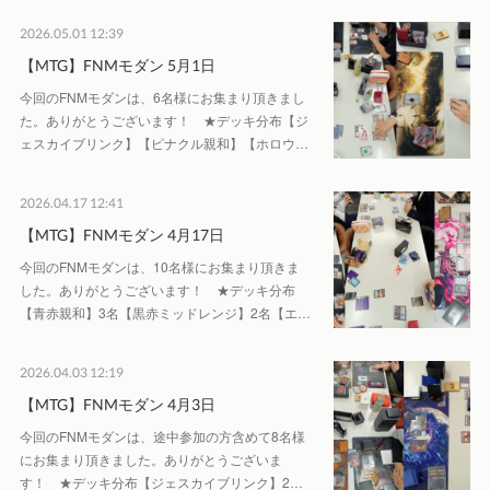
2026.05.01 12:39
【MTG】FNMモダン 5月1日
今回のFNMモダンは、6名様にお集まり頂きまし
た。ありがとうございます！ ★デッキ分布【ジ
ェスカイブリンク】【ピナクル親和】【ホロウ…
2026.04.17 12:41
【MTG】FNMモダン 4月17日
今回のFNMモダンは、10名様にお集まり頂きま
した。ありがとうございます！ ★デッキ分布
【青赤親和】3名【黒赤ミッドレンジ】2名【エ…
2026.04.03 12:19
【MTG】FNMモダン 4月3日
今回のFNMモダンは、途中参加の方含めて8名様
にお集まり頂きました。ありがとうございま
す！ ★デッキ分布【ジェスカイブリンク】2…