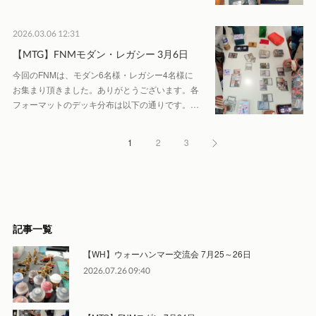
2026.03.06 12:31
【MTG】FNMモダン・レガシー 3月6日
今回のFNMは、モダン6名様・レガシー4名様に
お集まり頂きました。ありがとうございます。各
フォーマットのデッキ分布は以下の通りです。…
1
2
3
記事一覧
【WH】ウォーハンマー交流会 7月25～26日
2026.07.26 09:40