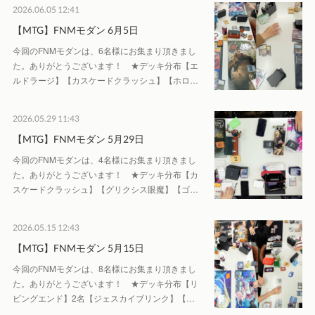
2026.06.05 12:41
【MTG】FNMモダン 6月5日
今回のFNMモダンは、6名様にお集まり頂きまし
た。ありがとうございます！ ★デッキ分布【エ
ルドラージ】【カスケードクラッシュ】【ホロ…
2026.05.29 11:43
【MTG】FNMモダン 5月29日
今回のFNMモダンは、4名様にお集まり頂きまし
た。ありがとうございます！ ★デッキ分布【カ
スケードクラッシュ】【グリクシス眼魔】【ゴ…
2026.05.15 12:43
【MTG】FNMモダン 5月15日
今回のFNMモダンは、8名様にお集まり頂きまし
た。ありがとうございます！ ★デッキ分布【リ
ビングエンド】2名【ジェスカイブリンク】【…