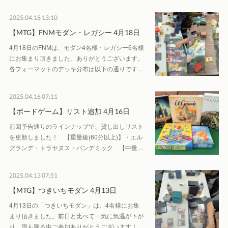
2025.04.18 13:10
【MTG】FNMモダン・レガシー 4月18日
4月18日のFNMは、モダン4名様・レガシー6名様
にお集まり頂きました。ありがとうございます。
各フォーマットのデッキ分布は以下の通りです…
2025.04.16 07:11
【ボードゲーム】リスト追加 4月16日
前回予告通りのラインナップで、貸し出しリスト
を更新しました！ 【重量級(60分以上)】・エル
グランデ・トラヤヌス・パンデミック 【中量…
2025.04.13 07:51
【MTG】つきいちモダン 4月13日
4月13日の「つきいちモダン」は、4名様にお集
まり頂きました。前日と比べて一気に気温が下が
り、雨も降る中ご参加ありがとうございます！…