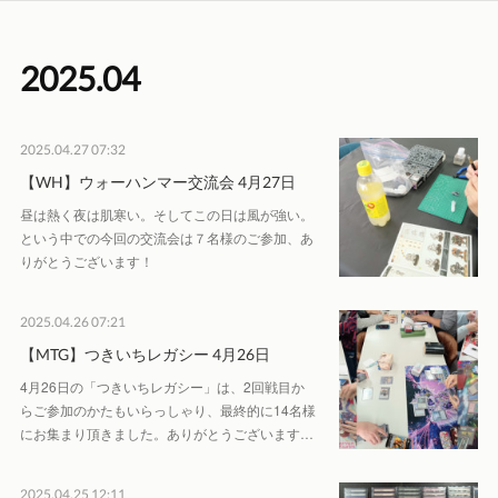
2025
.
04
2025.04.27 07:32
【WH】ウォーハンマー交流会 4月27日
昼は熱く夜は肌寒い。そしてこの日は風が強い。
という中での今回の交流会は７名様のご参加、あ
りがとうございます！
2025.04.26 07:21
【MTG】つきいちレガシー 4月26日
4月26日の「つきいちレガシー」は、2回戦目か
らご参加のかたもいらっしゃり、最終的に14名様
にお集まり頂きました。ありがとうございます…
2025.04.25 12:11