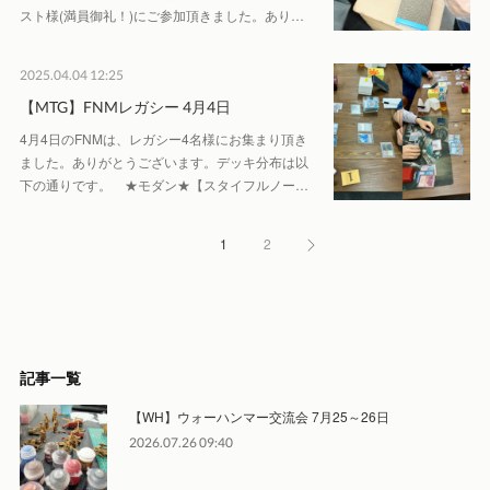
スト様(満員御礼！)にご参加頂きました。あり…
2025.04.04 12:25
【MTG】FNMレガシー 4月4日
4月4日のFNMは、レガシー4名様にお集まり頂き
ました。ありがとうございます。デッキ分布は以
下の通りです。 ★モダン★【スタイフルノー…
1
2
記事一覧
【WH】ウォーハンマー交流会 7月25～26日
2026.07.26 09:40