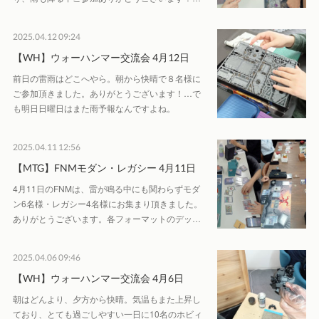
2025.04.12 09:24
【WH】ウォーハンマー交流会 4月12日
前日の雷雨はどこへやら。朝から快晴で８名様に
ご参加頂きました。ありがとうございます！…で
も明日日曜日はまた雨予報なんですよね。
2025.04.11 12:56
【MTG】FNMモダン・レガシー 4月11日
4月11日のFNMは、雷が鳴る中にも関わらずモダ
ン6名様・レガシー4名様にお集まり頂きました。
ありがとうございます。各フォーマットのデッ…
2025.04.06 09:46
【WH】ウォーハンマー交流会 4月6日
朝はどんより、夕方から快晴。気温もまた上昇し
ており、とても過ごしやすい一日に10名のホビィ