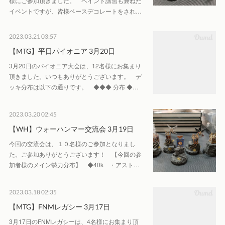
様にご参加頂きました。 ペイント講習も兼ねた
イベントですが、皆様ベースデコレートをされ…
2023.03.21 03:57
【MTG】平日パイオニア 3月20日
3月20日のパイオニア大会は、12名様にお集まり
頂きました。いつもありがとうございます。 デ
ッキ分布は以下の通りです。 ◆◆◆ 分布 ◆…
2023.03.20 02:45
【WH】ウォーハンマー交流会 3月19日
今回の交流会は、１０名様のご参加となりまし
た。ご参加ありがとうございます！ 【今回の参
加者様のメイン勢力分布】 ◆40k ・アスト…
2023.03.18 02:35
【MTG】FNMレガシー 3月17日
3月17日のFNMレガシーは、4名様にお集まり頂