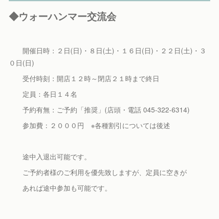
◆ウォーハンマー交流会
開催日時：２日(日)・８日(土)・１６日(日)・２２日(土)・３
０日(日)
受付時刻：開店１２時～閉店２１時まで終日
定員：各日１４名
予約有無：ご予約「推奨」(店頭・電話 045-322-6314)
参加費：２０００円 ※各種割引については後述
途中入退出可能です。
ご予約者様のご利用を優先致しますが、定員に空きが
あれば途中参加も可能です。