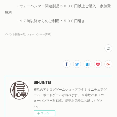
・ウォーハンマー関連製品５０００円以上ご購入：参加費
無料
・１７時以降からのご利用：５００円引き
イベント情報
(
48
)
ウォーハンマー
(
252
)
SINJINTEI
横浜のアナログゲームショップです！ ミニチュアゲ
ーム・ボードゲームが遊べます。 座席数26名＋ウ
ォーハンマー対戦卓、是非お気軽にお越しくださ
い。
フォロー