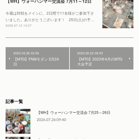
【WH】ウォーハンマー交流会 7月11～12日
今週は対戦をメインに、2日間で11名様がご参加下さ
いました。ありがとうございます！ 25日(土)の予…
2026.07.12 10:27
2023.03.25 02:56
2023.03.22 06:53
【MTG】FNMモダン 3月24
【MTG】2023年4月のMTG
日
大会予定
記事一覧
【WH】ウォーハンマー交流会 7月25～26日
2026.07.26 09:40