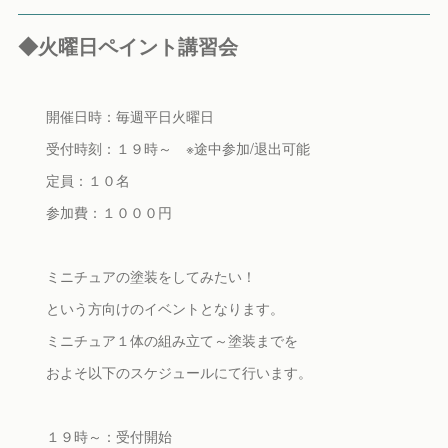
◆火曜日ペイント講習会
開催日時：毎週平日火曜日
受付時刻：１９時～ ※途中参加/退出可能
定員：１０名
参加費：１０００円
ミニチュアの塗装をしてみたい！
という方向けのイベントとなります。
ミニチュア１体の組み立て～塗装までを
およそ以下のスケジュールにて行います。
１９時～：受付開始