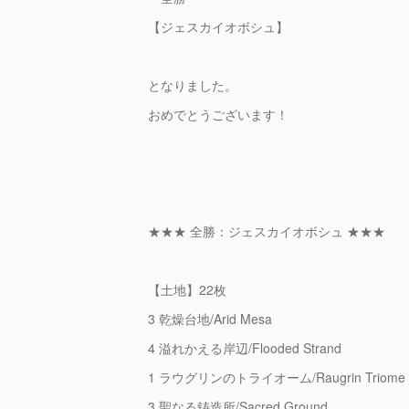
【ジェスカイオボシュ】
となりました。
おめでとうございます！
★★★ 全勝：ジェスカイオボシュ ★★★
【土地】22枚
3 乾燥台地/Arid Mesa
4 溢れかえる岸辺/Flooded Strand
1 ラウグリンのトライオーム/Raugrin Triome
3 聖なる鋳造所/Sacred Ground