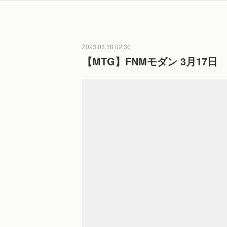
2023.03.18 02:30
【MTG】FNMモダン 3月17日