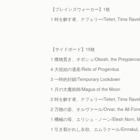
【プレインズウォーカー】1枚
1 時を解す者、テフェリー/Teferi, Time Ravel
【サイドボード】15枚
1 獲物貫き、オボシュ/Obosh, the Preypierc
4 大祖始の遺産/Relic of Progenitus
3 一時的封鎖/Temporary Lockdown
1 月の大魔術師/Magus of the Moon
2 時を解す者、テフェリー/Teferi, Time Ravel
2 万物の姿、オルヴァール/Orvar, the All-For
1 機械の母、エリシュ・ノーン/Elesh Norn, Moth
1 引き裂かれし永劫、エムラクール/Emrakul, the