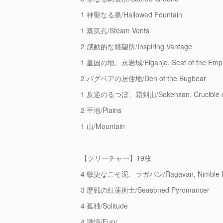
1 神聖なる泉/Hallowed Fountain
1 蒸気孔/Steam Vents
2 感動的な眺望所/Inspiring Vantage
1 皇国の地、永岩城/Eiganjo, Seat of the Empi
2 バグベアの居住地/Den of the Bugbear
1 反逆のるつぼ、霜剣山/Sokenzan, Crucible of
2 平地/Plains
1 山/Mountain
【クリーチャー】19枚
4 敏捷なこそ泥、ラガバン/Ragavan, Nimble Pil
3 歴戦の紅蓮術士/Seasoned Pyromancer
4 孤独/Solitude
4 激情/Fury