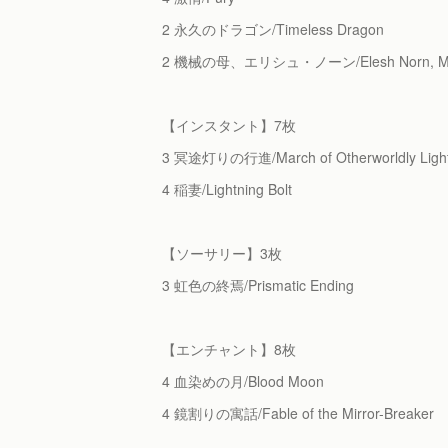
2 永久のドラゴン/Timeless Dragon
2 機械の母、エリシュ・ノーン/Elesh Norn, Moth
【インスタント】7枚
3 冥途灯りの行進/March of Otherworldly Ligh
4 稲妻/Lightning Bolt
【ソーサリー】3枚
3 虹色の終焉/Prismatic Ending
【エンチャント】8枚
4 血染めの月/Blood Moon
4 鏡割りの寓話/Fable of the Mirror-Breaker