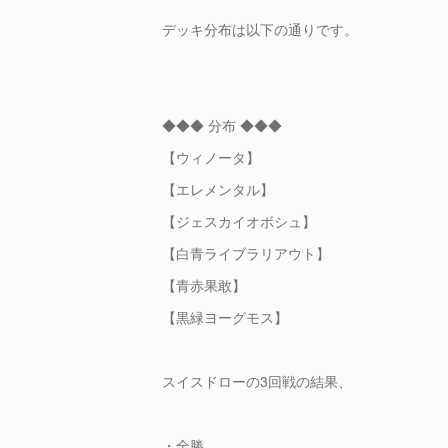
デッキ分布は以下の通りです。
◆◆◆ 分布 ◆◆◆
【ウィノータ】
【エレメンタル】
【ジェスカイオボシュ】
【白青ライブラリアウト】
【青赤果敢】
【黒緑ヨーグモス】
スイスドローの3回戦の結果、
・全勝