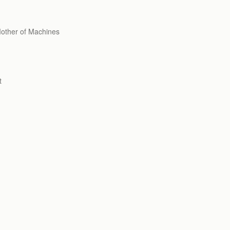
er of Machines
t