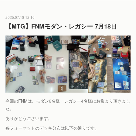
2025.07.18 12:16
【MTG】FNMモダン・レガシー 7月18日
今回のFNMは、モダン6名様・レガシー4名様にお集まり頂きまし
た。
ありがとうございます。
各フォーマットのデッキ分布は以下の通りです。