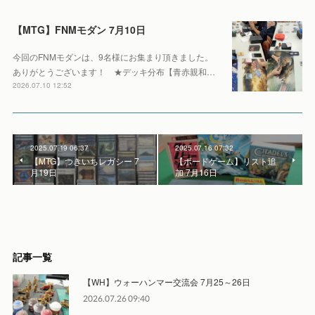
【MTG】FNMモダン 7月10日
今回のFNMモダンは、9名様にお集まり頂きました。
ありがとうございます！ ★デッキ分布【青赤親和…
2026.07.10 12:52
2025.07.19 06:37
2025.07.16 07:32
【MTG】つきいちレガシー 7
【ボードゲーム】リスト追
月19日
加 7月16日
記事一覧
【WH】ウォーハンマー交流会 7月25～26日
2026.07.26 09:40