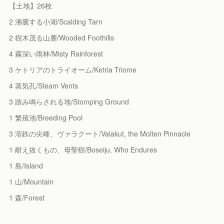
【土地】26枚
2 沸騰する小湖/Scalding Tarn
2 樹木茂る山麓/Wooded Foothills
4 霧深い雨林/Misty Rainforest
3 ケトリアのトライオーム/Ketria Triome
4 蒸気孔/Steam Vents
3 踏み鳴らされる地/Stomping Ground
1 繁殖池/Breeding Pool
3 溶鉄の尖峰、ヴァラクート/Valakut, the Molten Pinnacle
1 耐え抜くもの、母聖樹/Boseiju, Who Endures
1 島/Island
1 山/Mountain
1 森/Forest