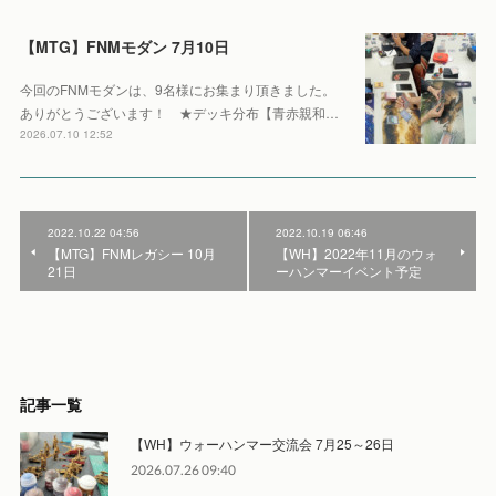
【MTG】FNMモダン 7月10日
今回のFNMモダンは、9名様にお集まり頂きました。
ありがとうございます！ ★デッキ分布【青赤親和…
2026.07.10 12:52
2022.10.22 04:56
2022.10.19 06:46
【MTG】FNMレガシー 10月
【WH】2022年11月のウォ
21日
ーハンマーイベント予定
記事一覧
【WH】ウォーハンマー交流会 7月25～26日
2026.07.26 09:40