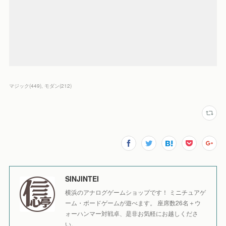
マジック
(
449
)
モダン
(
212
)
SINJINTEI
横浜のアナログゲームショップです！ ミニチュアゲ
ーム・ボードゲームが遊べます。 座席数26名＋ウ
ォーハンマー対戦卓、是非お気軽にお越しくださ
い。