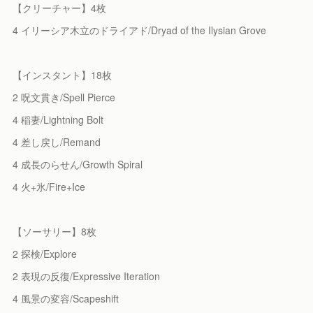
【クリーチャー】4枚
4 イリーシア木立のドライアド/Dryad of the Ilysian Grove
【インスタント】18枚
2 呪文貫き/Spell Pierce
4 稲妻/Lightning Bolt
4 差し戻し/Remand
4 成長のらせん/Growth Spiral
4 火+氷/Fire+Ice
【ソーサリー】8枚
2 探検/Explore
2 表現の反復/Expressive Iteration
4 風景の変容/Scapeshift