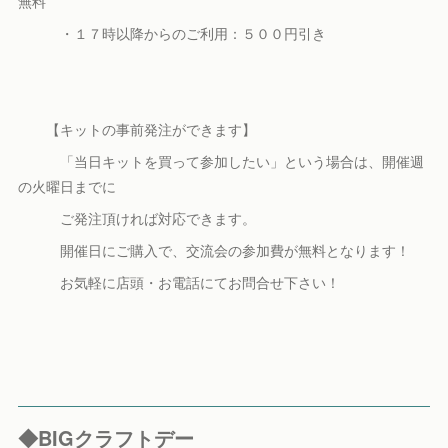
無料
・１７時以降からのご利用：５００円引き
【キットの事前発注ができます】
「当日キットを買って参加したい」という場合は、開催週
の火曜日までに
ご発注頂ければ対応できます。
開催日にご購入で、交流会の参加費が無料となります！
お気軽に店頭・お電話にてお問合せ下さい！
◆BIGクラフトデー