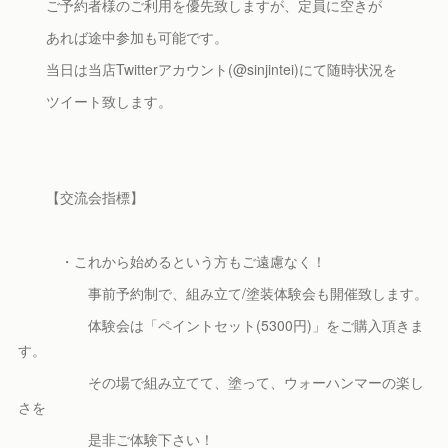
ご予約者様のご利用を優先致しますが、定員に空きが
あれば途中参加も可能です。
当日は当店Twitterアカウント(@sinjintei)にて随時状況を
ツイート致します。
【交流会指標】
・これから始めるという方もご遠慮なく！
事前予約制で、組み立て/塗装体験会も開催致します。
体験会は「ペイントセット(5300円)」をご購入頂きま
す。
その場で組み立てて、塗って、ウォーハンマーの楽し
さを
是非ご体験下さい！