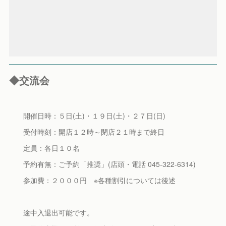
◆交流会
開催日時：５日(土)・１９日(土)・２７日(日)
受付時刻：開店１２時～閉店２１時まで終日
定員：各日１０名
予約有無：ご予約「推奨」(店頭・電話 045-322-6314)
参加費：２０００円 ※各種割引については後述
途中入退出可能です。