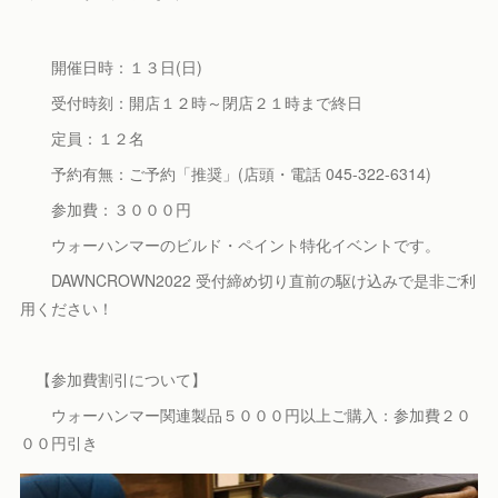
開催日時：１３日(日)
受付時刻：開店１２時～閉店２１時まで終日
定員：１２名
予約有無：ご予約「推奨」(店頭・電話 045-322-6314)
参加費：３０００円
ウォーハンマーのビルド・ペイント特化イベントです。
DAWNCROWN2022 受付締め切り直前の駆け込みで是非ご利
用ください！
【参加費割引について】
ウォーハンマー関連製品５０００円以上ご購入：参加費２０
００円引き