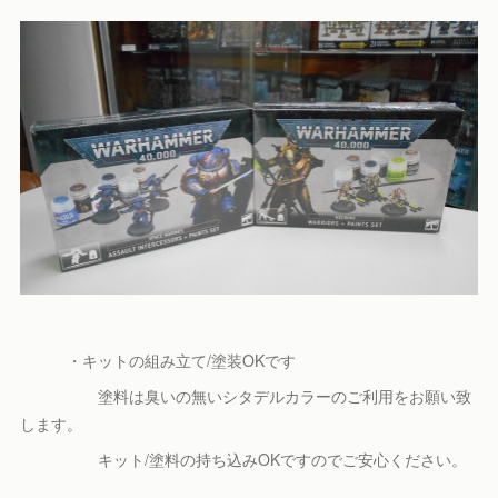
・キットの組み立て/塗装OKです
塗料は臭いの無いシタデルカラーのご利用をお願い致
します。
キット/塗料の持ち込みOKですのでご安心ください。