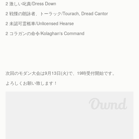
2 激しい叱責/Dress Down
2 戦慄の朗詠者、トーラック/Tourach, Dread Cantor
2 未認可霊柩車/Unlicensed Hearse
2 コラガンの命令/Kolaghan's Command
次回のモダン大会は9月13日(火)で、19時受付開始です。
よろしくお願い致します！