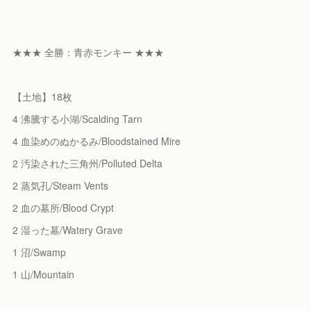
★★★ 全勝：青赤モンキー ★★★
【土地】18枚
4 沸騰する小湖/Scalding Tarn
4 血染めのぬかるみ/Bloodstained Mire
2 汚染された三角州/Polluted Delta
2 蒸気孔/Steam Vents
2 血の墓所/Blood Crypt
2 湿った墓/Watery Grave
1 沼/Swamp
1 山/Mountain