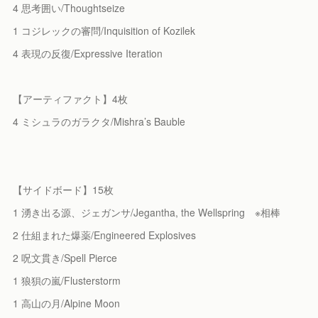
4 思考囲い/Thoughtseize
1 コジレックの審問/Inquisition of Kozilek
4 表現の反復/Expressive Iteration
【アーティファクト】4枚
4 ミシュラのガラクタ/Mishra’s Bauble
【サイドボード】15枚
1 湧き出る源、ジェガンサ/Jegantha, the Wellspring ※相棒
2 仕組まれた爆薬/Engineered Explosives
2 呪文貫き/Spell Pierce
1 狼狽の嵐/Flusterstorm
1 高山の月/Alpine Moon