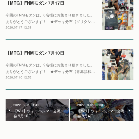
【MTG】FNMモダン 7月17日
今回のFNMモダンは、8名様にお集まり頂きました。
ありがとうございます！ ★デッキ分布【グリクシ…
2026.07.17 12:38
【MTG】FNMモダン 7月10日
今回のFNMモダンは、9名様にお集まり頂きました。
ありがとうございます！ ★デッキ分布【青赤親和…
2026.07.10 12:52
2022.09.11 04:41
2022.09.05 03:30
【WH】ウォーハンマー交流
【WH】ウォーハンマー交流
会 9月10日
会 9月4日