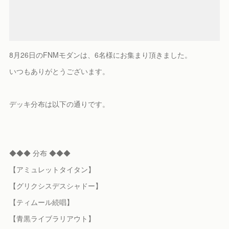
8月26日のFNMモダンは、6名様にお集まり頂きました。
いつもありがとうございます。
デッキ分布は以下の通りです。
◆◆◆ 分布 ◆◆◆
【アミュレットタイタン】
【グリクシスデスシャドー】
【ティムール続唱】
【青黒ライブラリアウト】