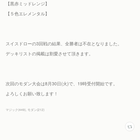
【黒赤ミッドレンジ】
【５色エレメンタル】
スイスドローの3回戦の結果、全勝者は不在となりました。
デッキリストの掲載は割愛させて頂きます。
次回のモダン大会は8月30日(火)で、19時受付開始です。
よろしくお願い致します！
マジック
(
449
)
モダン
(
212
)