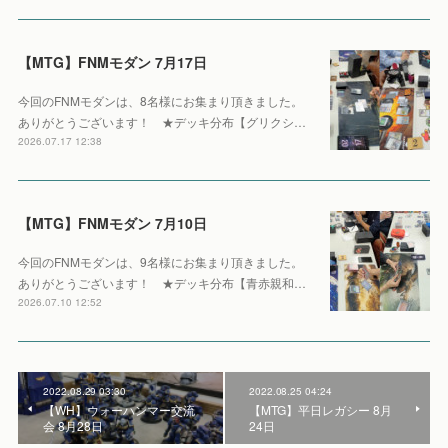
【MTG】FNMモダン 7月17日
今回のFNMモダンは、8名様にお集まり頂きました。
ありがとうございます！ ★デッキ分布【グリクシ…
2026.07.17 12:38
【MTG】FNMモダン 7月10日
今回のFNMモダンは、9名様にお集まり頂きました。
ありがとうございます！ ★デッキ分布【青赤親和…
2026.07.10 12:52
2022.08.29 03:30
2022.08.25 04:24
【WH】ウォーハンマー交流
【MTG】平日レガシー 8月
会 8月28日
24日