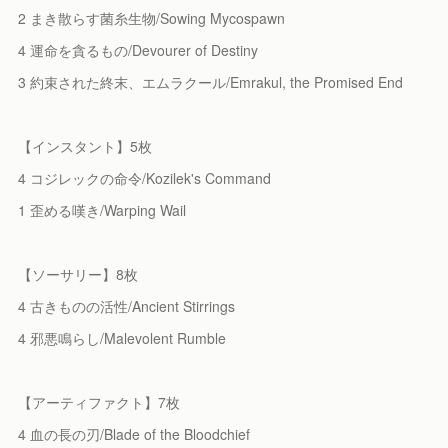
2 まき散らす菌糸生物/Sowing Mycospawn
4 運命を貪るもの/Devourer of Destiny
3 約束された終末、エムラクール/Emrakul, the Promised End
【インスタント】5枚
4 コジレックの命令/Kozilek's Command
1 歪める嘆き/Warping Wail
【ソーサリー】8枚
4 古きものの活性/Ancient Stirrings
4 邪悪鳴らし/Malevolent Rumble
【アーティファクト】7枚
4 血の長の刃/Blade of the Bloodchief