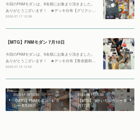
今回のFNMモダンは、8名様にお集まり頂きました。
ありがとうございます！ ★デッキ分布【グリクシ…
2026.07.17 12:38
【MTG】FNMモダン 7月10日
今回のFNMモダンは、9名様にお集まり頂きました。
ありがとうございます！ ★デッキ分布【青赤親和…
2026.07.10 12:52
2025.08.29 12:20
2025.08.17 06:32
【MTG】FNMモダン・レガ
【MTG】つきいちレガシー 8
シー 8月29日
月17日