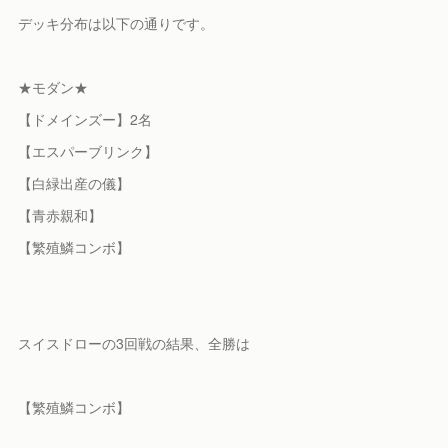
デッキ分布は以下の通りです。
★モダン★
【ドメインズー】2名
【エスパーブリンク】
【白緑出産の儀】
【青赤親和】
【繁殖鱗コンボ】
スイスドローの3回戦の結果、全勝は
【繁殖鱗コンボ】