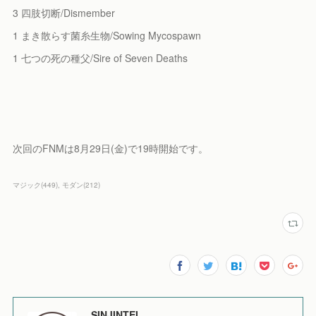
3 四肢切断/Dismember
1 まき散らす菌糸生物/Sowing Mycospawn
1 七つの死の種父/Sire of Seven Deaths
次回のFNMは8月29日(金)で19時開始です。
マジック
(
449
)
モダン
(
212
)
SINJINTEI