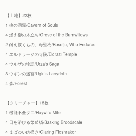
【土地】22枚
1 魂の洞窟/Cavern of Souls
4 燃え柳の木立ち/Grove of the Burnwillows
2 耐え抜くもの、母聖樹/Boseiju, Who Endures
4 エルドラージの寺院/Eldrazi Temple
4 ウルザの物語/Urza's Saga
3 ウギンの迷宮/Ugin's Labyrinth
4 森/Forest
【クリーチャー】18枚
1 機能不全ダニ/Haywire Mite
4 日を浴びる繁殖鱗/Basking Broodscale
4 まばゆい肉掻き/Glaring Fleshraker