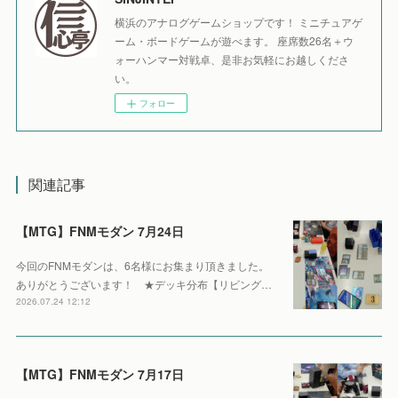
横浜のアナログゲームショップです！ ミニチュアゲ
ーム・ボードゲームが遊べます。 座席数26名＋ウ
ォーハンマー対戦卓、是非お気軽にお越しくださ
い。
フォロー
関連記事
【MTG】FNMモダン 7月24日
今回のFNMモダンは、6名様にお集まり頂きました。
ありがとうございます！ ★デッキ分布【リビング…
2026.07.24 12:12
【MTG】FNMモダン 7月17日