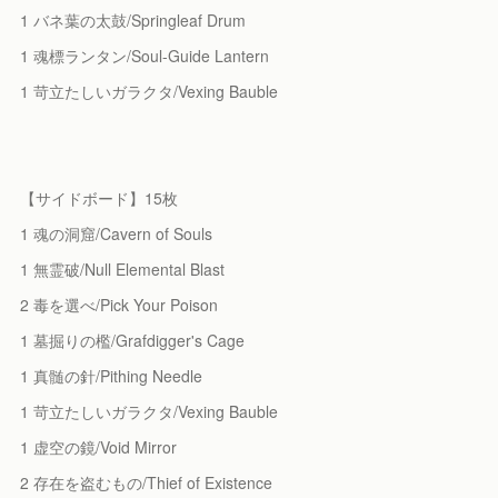
1 バネ葉の太鼓/Springleaf Drum
1 魂標ランタン/Soul-Guide Lantern
1 苛立たしいガラクタ/Vexing Bauble
【サイドボード】15枚
1 魂の洞窟/Cavern of Souls
1 無霊破/Null Elemental Blast
2 毒を選べ/Pick Your Poison
1 墓掘りの檻/Grafdigger's Cage
1 真髄の針/Pithing Needle
1 苛立たしいガラクタ/Vexing Bauble
1 虚空の鏡/Void Mirror
2 存在を盗むもの/Thief of Existence