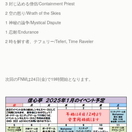
3 封じ込める僧侶/Containment Priest
2 空の怒り/Wrath of the Skies
1 神秘の論争/Mystical Dispute
1 忍耐/Endurance
2 時を解す者、テフェリー/Teferi, Time Raveler
次回のFNMは24日(金)で19時開始となります。