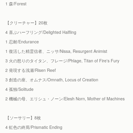
1 森/Forest
【クリーチャー】20枚
4 喜ぶハーフリング/Delighted Halfling
1 忍耐/Endurance
1 復活した精霊信者、ニッサ/Nissa, Resurgent Animist
3 火の怒りのタイタン、フレージ/Phlage, Titan of Fire's Fury
2 発現する浅瀬/Risen Reef
3 創造の座、オムナス/Omnath, Locus of Creation
4 孤独/Solitude
2 機械の母、エリシュ・ノーン/Elesh Norn, Mother of Machines
【ソーサリー】8枚
4 虹色の終焉/Prismatic Ending