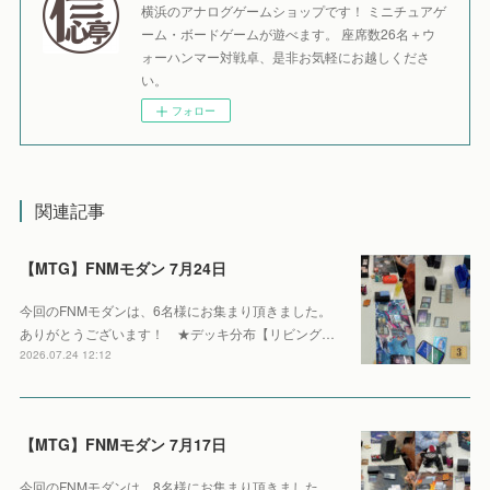
横浜のアナログゲームショップです！ ミニチュアゲ
ーム・ボードゲームが遊べます。 座席数26名＋ウ
ォーハンマー対戦卓、是非お気軽にお越しくださ
い。
フォロー
関連記事
【MTG】FNMモダン 7月24日
今回のFNMモダンは、6名様にお集まり頂きました。
ありがとうございます！ ★デッキ分布【リビング…
2026.07.24 12:12
【MTG】FNMモダン 7月17日
今回のFNMモダンは、8名様にお集まり頂きました。