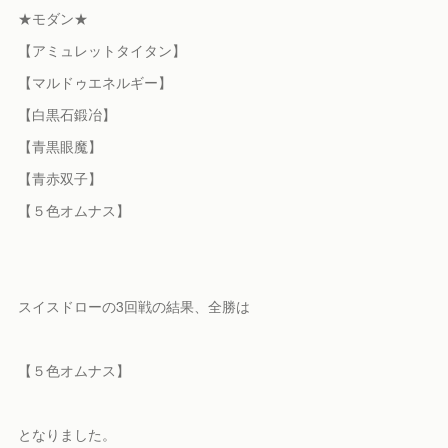
★モダン★
【アミュレットタイタン】
【マルドゥエネルギー】
【白黒石鍛冶】
【青黒眼魔】
【青赤双子】
【５色オムナス】
スイスドローの3回戦の結果、全勝は
【５色オムナス】
となりました。