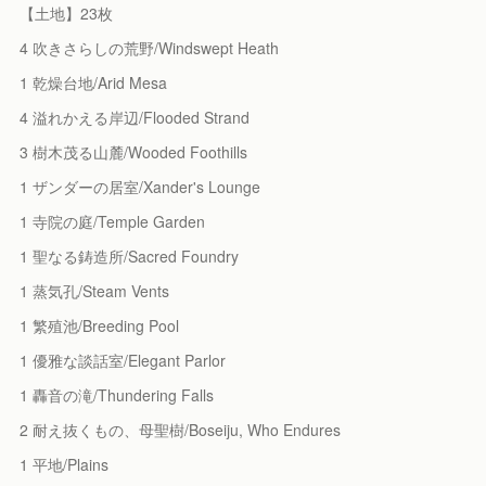
【土地】23枚
4 吹きさらしの荒野/Windswept Heath
1 乾燥台地/Arid Mesa
4 溢れかえる岸辺/Flooded Strand
3 樹木茂る山麓/Wooded Foothills
1 ザンダーの居室/Xander's Lounge
1 寺院の庭/Temple Garden
1 聖なる鋳造所/Sacred Foundry
1 蒸気孔/Steam Vents
1 繁殖池/Breeding Pool
1 優雅な談話室/Elegant Parlor
1 轟音の滝/Thundering Falls
2 耐え抜くもの、母聖樹/Boseiju, Who Endures
1 平地/Plains