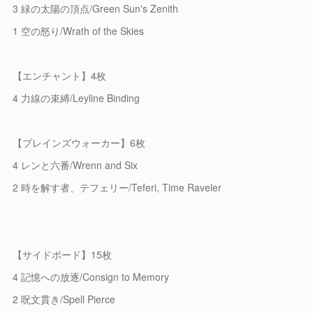
3 緑の太陽の頂点/Green Sun's Zenith
1 空の怒り/Wrath of the Skies
【エンチャント】4枚
4 力線の束縛/Leyline Binding
【プレインズウォーカー】6枚
4 レンと六番/Wrenn and Six
2 時を解す者、テフェリー/Teferi, Time Raveler
【サイドボード】15枚
4 記憶への放逐/Consign to Memory
2 呪文貫き/Spell Pierce