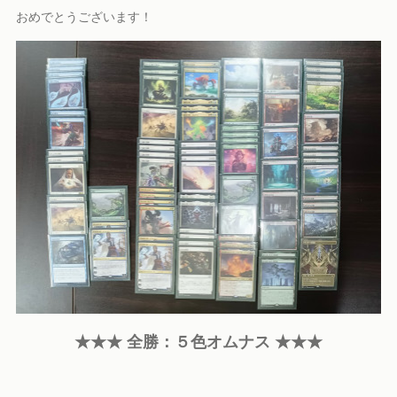
おめでとうございます！
★★★ 全勝：５色オムナス ★★★