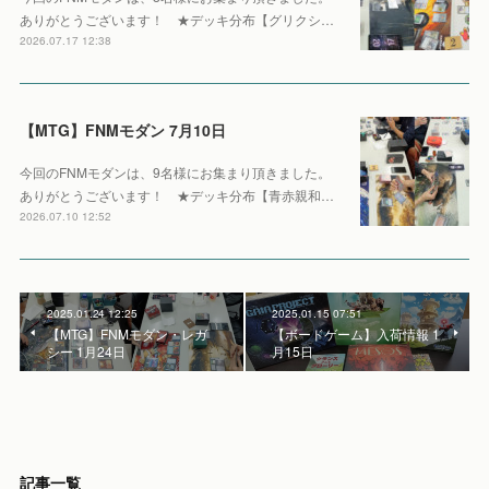
ありがとうございます！ ★デッキ分布【グリクシ…
2026.07.17 12:38
【MTG】FNMモダン 7月10日
今回のFNMモダンは、9名様にお集まり頂きました。
ありがとうございます！ ★デッキ分布【青赤親和…
2026.07.10 12:52
2025.01.24 12:25
2025.01.15 07:51
【MTG】FNMモダン・レガ
【ボードゲーム】入荷情報 1
シー 1月24日
月15日
記事一覧