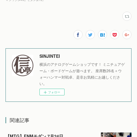
SINJINTEI
横浜のアナログゲームショップです！ ミニチュアゲ
ーム・ボードゲームが遊べます。 座席数26名＋ウ
ォーハンマー対戦卓、是非お気軽にお越しくださ
い。
フォロー
関連記事
【MTG】FNMモダン 7月24日