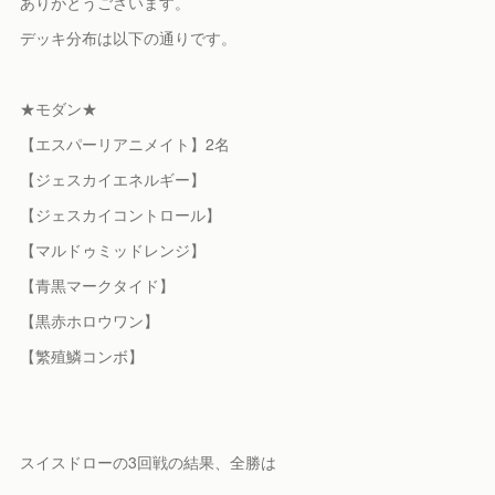
ありがとうございます。
デッキ分布は以下の通りです。
★モダン★
【エスパーリアニメイト】2名
【ジェスカイエネルギー】
【ジェスカイコントロール】
【マルドゥミッドレンジ】
【青黒マークタイド】
【黒赤ホロウワン】
【繁殖鱗コンボ】
スイスドローの3回戦の結果、全勝は