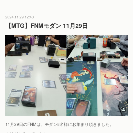
2024.11.29 12:43
【MTG】FNMモダン 11月29日
11月29日のFNMは、モダン8名様にお集まり頂きました。