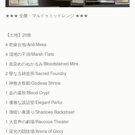
★★★ 全勝：マルドゥミッドレンジ ★★★
【土地】20枚
4 乾燥台地/Arid Mesa
4 湿地の干潟/Marsh Flats
1 血染めのぬかるみ/Bloodstained Mire
2 聖なる鋳造所/Sacred Foundry
1 神無き祭殿/Godless Shrine
1 血の墓所/Blood Crypt
1 優雅な談話室/Elegant Parlor
1 薄暗い裏通り/Shadowy Backstreet
1 大音声の劇場/Raucous Theater
1 栄光の闘技場/Arena of Glory