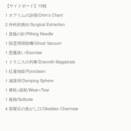
【サイドボード】15枚
1 オアリムの詠唱/Orim's Chant
2 外科的摘出/Surgical Extraction
1 真髄の針/Pithing Needle
1 除霊用掃除機/Ghost Vacuum
1 悪魔祓い/Exorcise
1 ドラニスの判事/Drannith Magistrate
1 紅蓮地獄/Pyroclasm
1 減衰球/Damping Sphere
1 摩耗+損耗/Wear+Tear
1 孤独/Solitude
4 黒曜石の焦がし口/Obsidian Charmaw