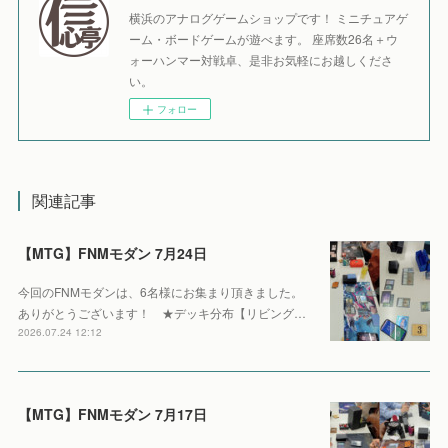
横浜のアナログゲームショップです！ ミニチュアゲ
ーム・ボードゲームが遊べます。 座席数26名＋ウ
ォーハンマー対戦卓、是非お気軽にお越しくださ
い。
フォロー
関連記事
【MTG】FNMモダン 7月24日
今回のFNMモダンは、6名様にお集まり頂きました。
ありがとうございます！ ★デッキ分布【リビング…
2026.07.24 12:12
【MTG】FNMモダン 7月17日