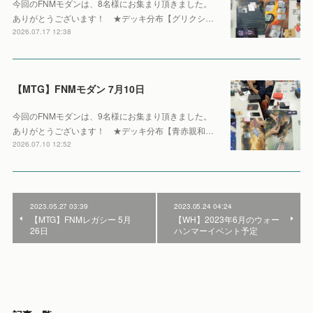
今回のFNMモダンは、8名様にお集まり頂きました。
ありがとうございます！ ★デッキ分布【グリクシ…
2026.07.17 12:38
【MTG】FNMモダン 7月10日
今回のFNMモダンは、9名様にお集まり頂きました。
ありがとうございます！ ★デッキ分布【青赤親和…
2026.07.10 12:52
2023.05.27 03:39
2023.05.24 04:24
【MTG】FNMレガシー 5月
【WH】2023年6月のウォー
26日
ハンマーイベント予定