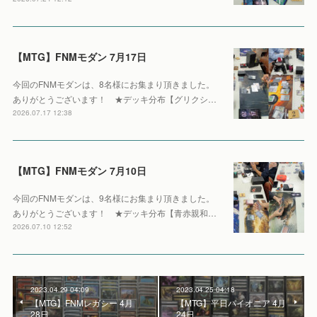
【MTG】FNMモダン 7月17日
今回のFNMモダンは、8名様にお集まり頂きました。
ありがとうございます！ ★デッキ分布【グリクシ…
2026.07.17 12:38
【MTG】FNMモダン 7月10日
今回のFNMモダンは、9名様にお集まり頂きました。
ありがとうございます！ ★デッキ分布【青赤親和…
2026.07.10 12:52
2023.04.29 04:09
2023.04.25 04:18
【MTG】FNMレガシー 4月
【MTG】平日パイオニア 4月
28日
24日