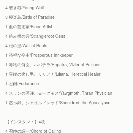
4 若き狼/Young Wolf
3 極楽鳥/Birds of Paradise
1 血の芸術家/Blood Artist
4 絡み根の霊/Strangleroot Geist
4 根の壁/Wall of Roots
1 裕福な亭主/Prosperous Innkeeper
1 毒物の侍臣、ハパチラ/Hapatra, Vizier of Poisons
1 異端の癒し手、リリアナ/Liliana, Heretical Healer
1 忍耐/Endurance
4 スランの医師、ヨーグモス/Yawgmoth, Thran Physician
1 黙示録、シェオルドレッド/Sheoldred, the Apocalypse
【インスタント】4枚
4 召喚の調べ/Chord of Calling