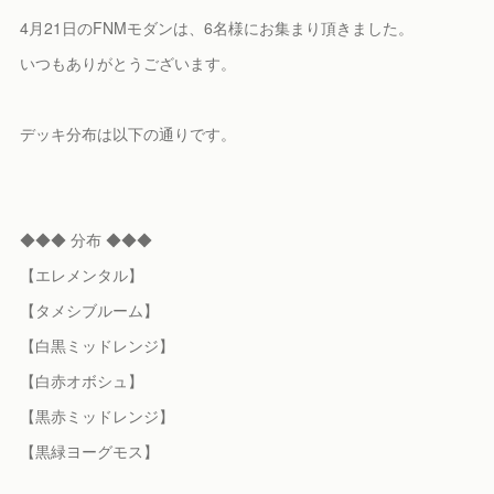
4月21日のFNMモダンは、6名様にお集まり頂きました。
いつもありがとうございます。
デッキ分布は以下の通りです。
◆◆◆ 分布 ◆◆◆
【エレメンタル】
【タメシブルーム】
【白黒ミッドレンジ】
【白赤オボシュ】
【黒赤ミッドレンジ】
【黒緑ヨーグモス】