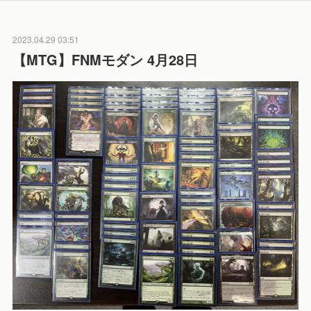
2023.04.29 03:51
【MTG】FNMモダン 4月28日