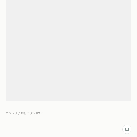
マジック
(
449
)
モダン
(
212
)