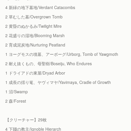
4 新緑の地下墓地/Verdant Catacombs
2 草むした墓/Overgrown Tomb
2 黄昏のぬかるみ/Twilight Mire
2 花盛りの湿地/Blooming Marsh
2 育成泥炭地/Nurturing Peatland
1 ヨーグモスの墳墓、アーボーグ/Urborg, Tomb of Yawgmoth
2 耐え抜くもの、母聖樹/Boseiju, Who Endures
1 ドライアドの東屋/Dryad Arbor
1 成長の揺り篭、ヤヴィマヤ/Yavimaya, Cradle of Growth
1 沼/Swamp
2 森/Forest
【クリーチャー】29枚
4 下賤の教主/Ignoble Hierarch