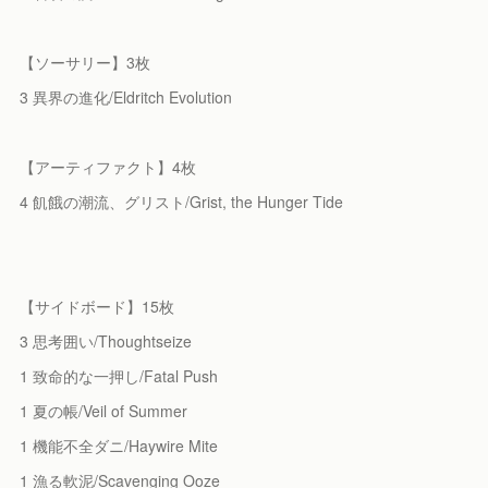
【ソーサリー】3枚
3 異界の進化/Eldritch Evolution
【アーティファクト】4枚
4 飢餓の潮流、グリスト/Grist, the Hunger Tide
【サイドボード】15枚
3 思考囲い/Thoughtseize
1 致命的な一押し/Fatal Push
1 夏の帳/Veil of Summer
1 機能不全ダニ/Haywire Mite
1 漁る軟泥/Scavenging Ooze