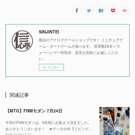
SINJINTEI
横浜のアナログゲームショップです！ ミニチュアゲ
ーム・ボードゲームが遊べます。 座席数26名＋ウ
ォーハンマー対戦卓、是非お気軽にお越しくださ
い。
フォロー
関連記事
【MTG】FNMモダン 7月24日
今回のFNMモダンは、6名様にお集まり頂きました。
ありがとうございます！ ★デッキ分布【リビング…
2026.07.24 12:12