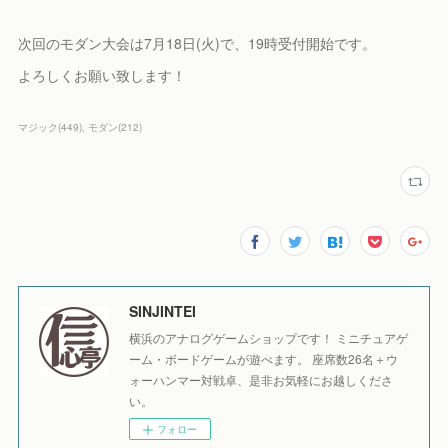
次回のモダン大会は7月18日(火)で、19時受付開始です。
よろしくお願い致します！
マジック
(
449
)
モダン
(
212
)
SINJINTEI
横浜のアナログゲームショップです！ ミニチュアゲ
ーム・ボードゲームが遊べます。 座席数26名＋ウ
ォーハンマー対戦卓、是非お気軽にお越しくださ
い。
フォロー