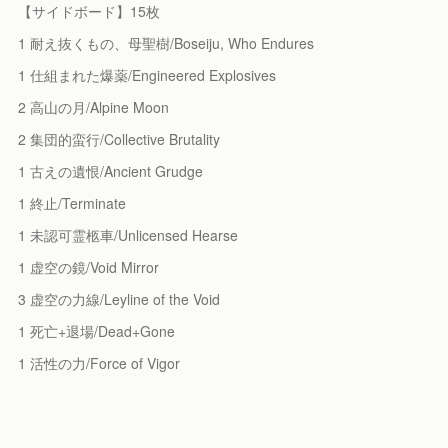
【サイドボード】15枚
1 耐え抜くもの、母聖樹/Boseiju, Who Endures
1 仕組まれた爆薬/Engineered Explosives
2 高山の月/Alpine Moon
2 集団的蛮行/Collective Brutality
1 古えの遺恨/Ancient Grudge
1 終止/Terminate
1 未認可霊柩車/Unlicensed Hearse
1 虚空の鏡/Void Mirror
3 虚空の力線/Leyline of the Void
1 死亡+退場/Dead+Gone
1 活性の力/Force of Vigor