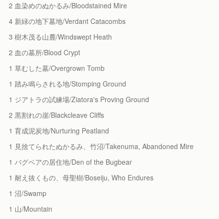
2 血染めのぬかるみ/Bloodstained Mire
4 新緑の地下墓地/Verdant Catacombs
3 樹木茂る山麓/Windswept Heath
2 血の墓所/Blood Crypt
1 草むした墓/Overgrown Tomb
1 踏み鳴らされる地/Stomping Ground
1 ジアトラの試練場/Ziatora's Proving Ground
2 黒割れの崖/Blackcleave Cliffs
1 育成泥炭地/Nurturing Peatland
1 見捨てられたぬかるみ、竹沼/Takenuma, Abandoned Mire
1 バグベアの居住地/Den of the Bugbear
1 耐え抜くもの、母聖樹/Boseiju, Who Endures
1 沼/Swamp
1 山/Mountain