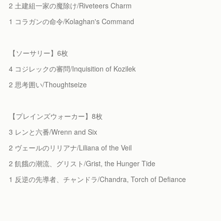
2 土建組一家の魔除け/Riveteers Charm
1 コラガンの命令/Kolaghan's Command
【ソーサリー】6枚
4 コジレックの審問/Inquisition of Kozilek
2 思考囲い/Thoughtseize
【プレインズウォーカー】8枚
3 レンと六番/Wrenn and Six
2 ヴェールのリリアナ/Liliana of the Veil
2 飢餓の潮流、グリスト/Grist, the Hunger Tide
1 反逆の先導者、チャンドラ/Chandra, Torch of Defiance