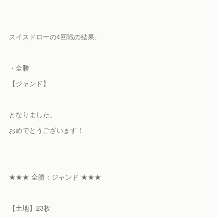
スイスドローの4回戦の結果、
・全勝
【ジャンド】
となりました。
おめでとうございます！
★★★ 全勝：ジャンド ★★★
【土地】23枚