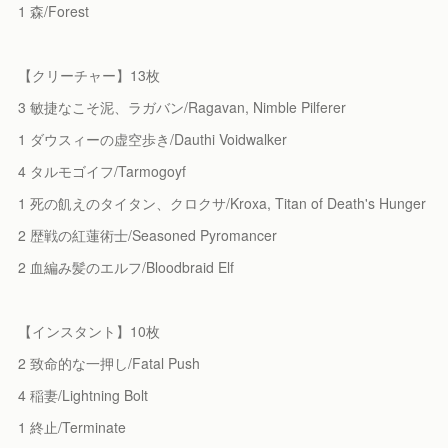
1 森/Forest
【クリーチャー】13枚
3 敏捷なこそ泥、ラガバン/Ragavan, Nimble Pilferer
1 ダウスィーの虚空歩き/Dauthi Voidwalker
4 タルモゴイフ/Tarmogoyf
1 死の飢えのタイタン、クロクサ/Kroxa, Titan of Death's Hunger
2 歴戦の紅蓮術士/Seasoned Pyromancer
2 血編み髪のエルフ/Bloodbraid Elf
【インスタント】10枚
2 致命的な一押し/Fatal Push
4 稲妻/Lightning Bolt
1 終止/Terminate