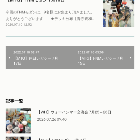
今回のFNMモダンは、9名様にお集まり頂きました。
ありがとうございます！ ★デッキ分布【青赤親和…
2026.07.10 12:52
2022.07.18 02:47
2022.07.16 03:09
【MTG】休日レガシー 7月
【MTG】FNMレガシー 7月
17日
15日
記事一覧
【WH】ウォーハンマー交流会 7月25～26日
2026.07.26 09:40
【MTG】FNMモダン 7月24日