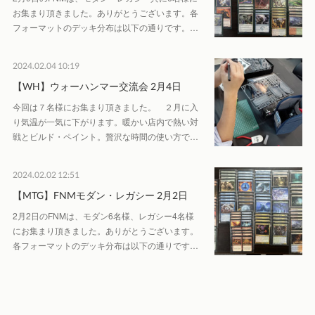
お集まり頂きました。ありがとうございます。各
フォーマットのデッキ分布は以下の通りです。…
2024.02.04 10:19
【WH】ウォーハンマー交流会 2月4日
今回は７名様にお集まり頂きました。 ２月に入
り気温が一気に下がります。暖かい店内で熱い対
戦とビルド・ペイント。贅沢な時間の使い方で…
2024.02.02 12:51
【MTG】FNMモダン・レガシー 2月2日
2月2日のFNMは、モダン6名様、レガシー4名様
にお集まり頂きました。ありがとうございます。
各フォーマットのデッキ分布は以下の通りです…