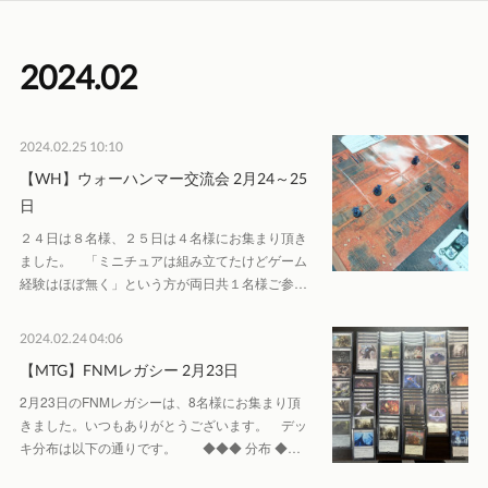
2024
.
02
2024.02.25 10:10
【WH】ウォーハンマー交流会 2月24～25
日
２４日は８名様、２５日は４名様にお集まり頂き
ました。 「ミニチュアは組み立てたけどゲーム
経験はほぼ無く」という方が両日共１名様ご参…
2024.02.24 04:06
【MTG】FNMレガシー 2月23日
2月23日のFNMレガシーは、8名様にお集まり頂
きました。いつもありがとうございます。 デッ
キ分布は以下の通りです。 ◆◆◆ 分布 ◆…