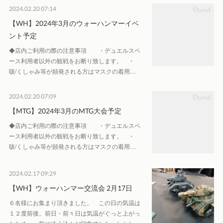
2024.02.20 07:14
【WH】2024年3月のウォーハンマーイベ
ント予定
◆店内ご利用の際の注意事項 ・デュエルスペ
ース利用者以外の観戦をお断り致します。 ・
咳/くしゃみ等が頻発される方はマスクの着用…
2024.02.20 07:09
【MTG】2024年3月のMTG大会予定
◆店内ご利用の際の注意事項 ・デュエルスペ
ース利用者以外の観戦をお断り致します。 ・
咳/くしゃみ等が頻発される方はマスクの着用…
2024.02.17 09:29
【WH】ウォーハンマー交流会 2月17日
６名様にお集まり頂きました。 この日の気温は
１２度前後。前日・前々日は気温がぐっと上がっ