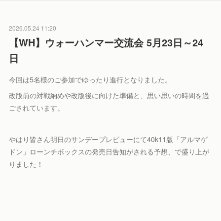
2026.05.24 11:20
【WH】ウォーハンマー交流会 5月23日～24
日
今回は5名様のご参加でゆったり進行となりました。
改版前の対戦納めや改版後に向けた準備と、思い思いの時間を過
ごされています。
やはり皆さん明日のサンデープレビューにて40k11版「アルマゲ
ドン」ローンチボックスの発売日告知がされる予想、で盛り上が
りました！