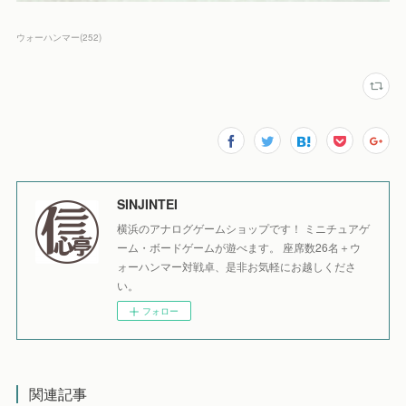
ウォーハンマー
(
252
)
SINJINTEI
横浜のアナログゲームショップです！ ミニチュアゲ
ーム・ボードゲームが遊べます。 座席数26名＋ウ
ォーハンマー対戦卓、是非お気軽にお越しくださ
い。
フォロー
関連記事