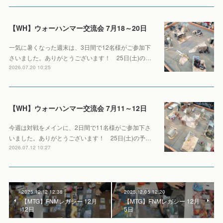
【WH】ウォーハンマー交流会 7月18～20日
一気に暑くなった週末は、3日間で12名様がご参加下
さいました。ありがとうございます！ 25日(土)の…
2026.07.20 10:25
【WH】ウォーハンマー交流会 7月11～12日
今週は対戦をメインに、2日間で11名様がご参加下さ
いました。ありがとうございます！ 25日(土)の予…
2026.07.12 10:27
2025.12.12 12:38
2025.12.05 12:20
【MTG】FNMレガシー 12月
【MTG】FNMレガシー 12月
12日
5日