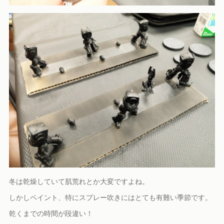
冬は乾燥していて肌荒れとか大変ですよね。
しかしペイント、特にスプレー吹きにはとても有難い季節です。
乾くまでの時間が段違い！