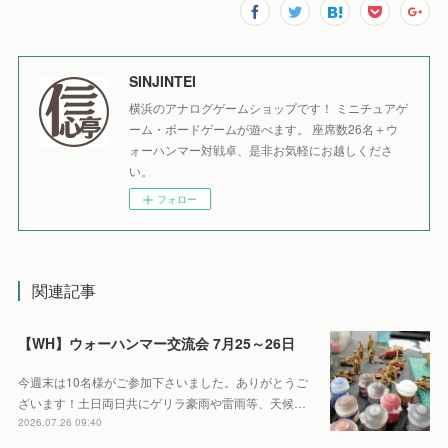
SINJINTEI
横浜のアナログゲームショップです！ ミニチュアゲ
ーム・ボードゲームが遊べます。 座席数26名＋ウ
ォーハンマー対戦卓、是非お気軽にお越しくださ
い。
フォロー
関連記事
【WH】ウォーハンマー交流会 7月25～26日
今週末は10名様がご参加下さいました。ありがとうご
ざいます！土日両日共にゲリラ豪雨や雷雨等、天候…
2026.07.26 09:40