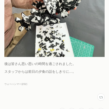
後は皆さん思い思いの時間を過ごされました。
スタッフからは前日の夕食の話をしきりに…。
ウォーハンマー
(
252
)