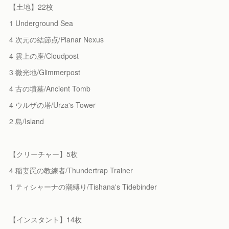
【土地】22枚
1 Underground Sea
4 次元の結節点/Planar Nexus
4 雲上の座/Cloudpost
3 微光地/Glimmerpost
4 古の墳墓/Ancient Tomb
4 ウルザの塔/Urza's Tower
2 島/Island
【クリーチャー】5枚
4 稲妻罠の教練者/Thundertrap Trainer
1 ティシャーナの潮縛り/Tishana's Tidebinder
【インスタント】14枚