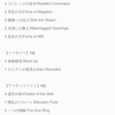
4 コジレックの命令/Kozilek's Command
2 否定の力/Force of Negation
2 朦朧への没入/Sink into Stupor
2 水浸しの教え/Waterlogged Teachings
4 意志の力/Force of Will
【ソーサリー】5枚
4 食糧補充/Stock Up
1 ロリアンの発見/Lórien Revealed
【アーティファクト】8枚
4 虚空の杯/Chalice of the Void
1 攪乱のフルート/Disruptor Flute
3 一つの指輪/The One Ring