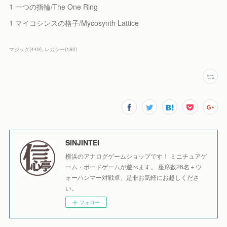
1 一つの指輪/The One Ring
1 マイコシンスの格子/Mycosynth Lattice
マジック
(
449
)
レガシー
(
180
)
SINJINTEI
横浜のアナログゲームショップです！ ミニチュアゲ
ーム・ボードゲームが遊べます。 座席数26名＋ウ
ォーハンマー対戦卓、是非お気軽にお越しくださ
い。
フォロー