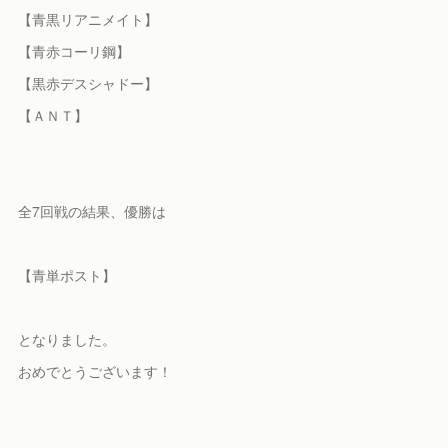
【青黒リアニメイト】
【青赤コーリ鋼】
【黒赤デスシャドー】
【ＡＮＴ】
全7回戦の結果、優勝は
【青単ポスト】
となりました。
おめでとうございます！