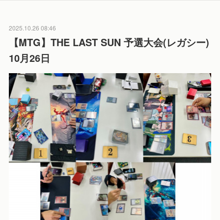
2025.10.26 08:46
【MTG】THE LAST SUN 予選大会(レガシー)
10月26日