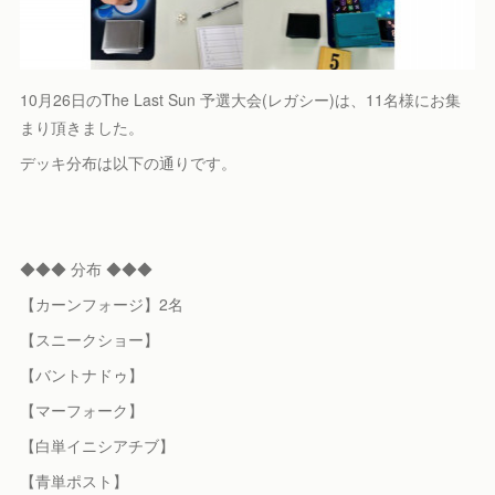
10月26日のThe Last Sun 予選大会(レガシー)は、11名様にお集
まり頂きました。
デッキ分布は以下の通りです。
◆◆◆ 分布 ◆◆◆
【カーンフォージ】2名
【スニークショー】
【バントナドゥ】
【マーフォーク】
【白単イニシアチブ】
【青単ポスト】