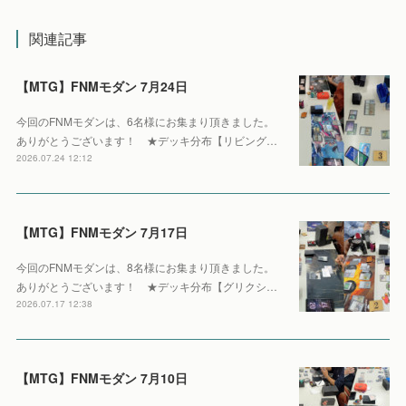
関連記事
【MTG】FNMモダン 7月24日
今回のFNMモダンは、6名様にお集まり頂きました。
ありがとうございます！ ★デッキ分布【リビング…
2026.07.24 12:12
【MTG】FNMモダン 7月17日
今回のFNMモダンは、8名様にお集まり頂きました。
ありがとうございます！ ★デッキ分布【グリクシ…
2026.07.17 12:38
【MTG】FNMモダン 7月10日