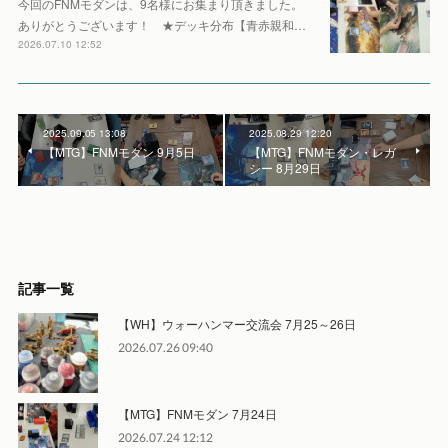
今回のFNMモダンは、9名様にお集まり頂きました。
ありがとうございます！ ★デッキ分布【青赤親和…
2026.07.10 12:52
2025.09.05 13:08
2025.08.29 12:20
【MTG】FNMモダン 9月5日
【MTG】FNMモダン・レガ
シー 8月29日
記事一覧
【WH】ウォーハンマー交流会 7月25～26日
2026.07.26 09:40
【MTG】FNMモダン 7月24日
2026.07.24 12:12