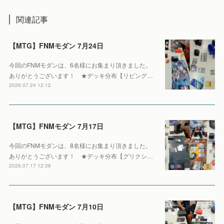
関連記事
【MTG】FNMモダン 7月24日
今回のFNMモダンは、6名様にお集まり頂きました。
ありがとうございます！ ★デッキ分布【リビング…
2026.07.24 12:12
【MTG】FNMモダン 7月17日
今回のFNMモダンは、8名様にお集まり頂きました。
ありがとうございます！ ★デッキ分布【グリクシ…
2026.07.17 12:38
【MTG】FNMモダン 7月10日