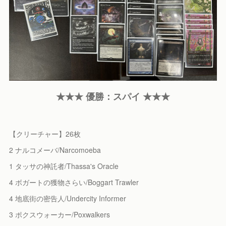
★★★ 優勝：スパイ ★★★
【クリーチャー】26枚
2 ナルコメーバ/Narcomoeba
1 タッサの神託者/Thassa's Oracle
4 ボガートの獲物さらい/Boggart Trawler
4 地底街の密告人/Undercity Informer
3 ポクスウォーカー/Poxwalkers