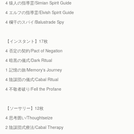
4 猿人の指導霊/Simian Spirit Guide
4 エルフの指導霊/Elvish Spirit Guide
4 欄干のスパイ/Balustrade Spy
【インスタント】17枚
4 否定の契約/Pact of Negation
4 暗黒の儀式/Dark Ritual
1 記憶の旅/Memory's Journey
4 陰謀団の儀式/Cabal Ritual
4 不敬者破り/Fell the Profane
【ソーサリー】12枚
4 思考囲い/Thoughtseize
2 陰謀団式療法/Cabal Therapy