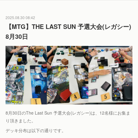
2025.08.30 08:42
【MTG】THE LAST SUN 予選大会(レガシー)
8月30日
8月30日のThe Last Sun 予選大会(レガシー)は、12名様にお集ま
り頂きました。
デッキ分布は以下の通りです。