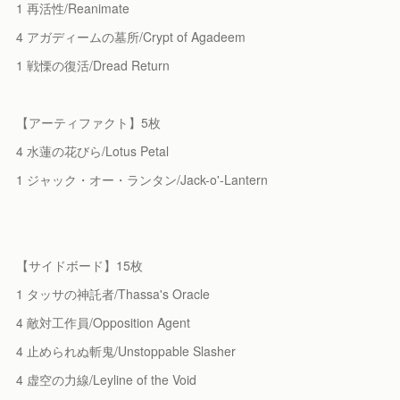
1 再活性/Reanimate
4 アガディームの墓所/Crypt of Agadeem
1 戦慄の復活/Dread Return
【アーティファクト】5枚
4 水蓮の花びら/Lotus Petal
1 ジャック・オー・ランタン/Jack-o'-Lantern
【サイドボード】15枚
1 タッサの神託者/Thassa's Oracle
4 敵対工作員/Opposition Agent
4 止められぬ斬鬼/Unstoppable Slasher
4 虚空の力線/Leyline of the Void