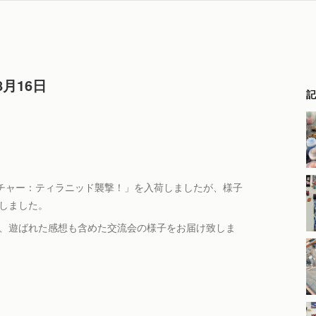
月16日
記
チャー：ティラニッド襲撃！」を入荷しましたが、様子
としました。
が、遊ばれた感想も含めた交流会の様子をお届け致しま