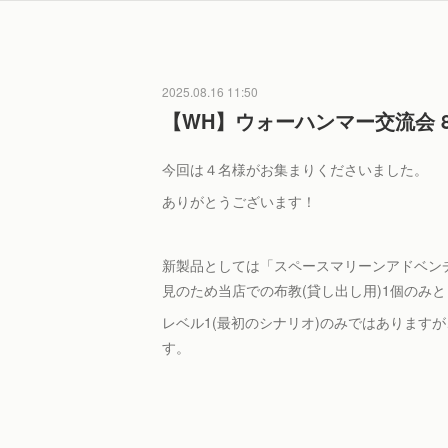
2025.08.16 11:50
【WH】ウォーハンマー交流会 8
今回は４名様がお集まりくださいました。
ありがとうございます！
新製品としては「スペースマリーンアドベン
見のため当店での布教(貸し出し用)1個のみ
レベル1(最初のシナリオ)のみではあります
す。