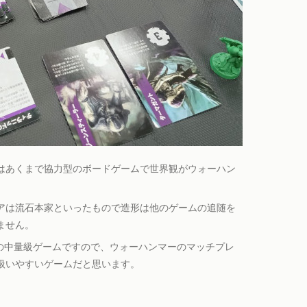
はあくまで協力型のボードゲームで世界観がウォーハン
アは流石本家といったもので造形は他のゲームの追随を
ません。
分の中量級ゲームですので、ウォーハンマーのマッチプレ
扱いやすいゲームだと思います。