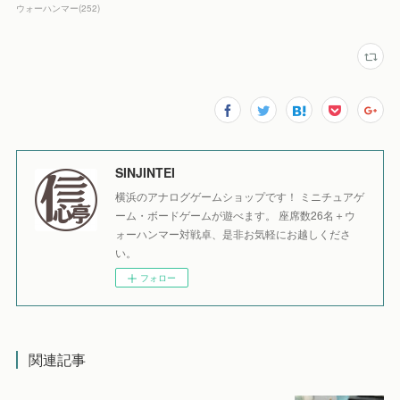
ウォーハンマー
(
252
)
SINJINTEI
横浜のアナログゲームショップです！ ミニチュアゲ
ーム・ボードゲームが遊べます。 座席数26名＋ウ
ォーハンマー対戦卓、是非お気軽にお越しくださ
い。
フォロー
関連記事