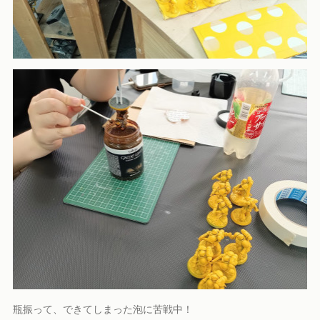
瓶振って、できてしまった泡に苦戦中！