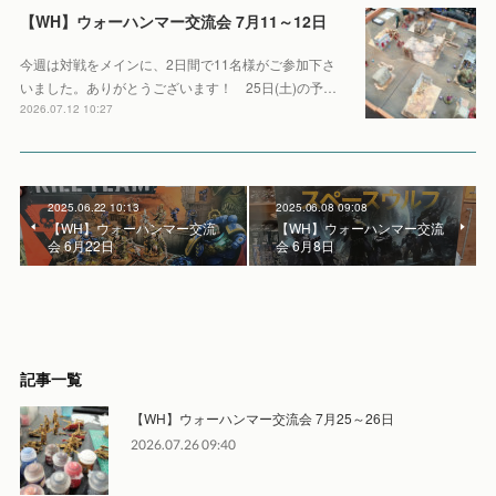
【WH】ウォーハンマー交流会 7月11～12日
今週は対戦をメインに、2日間で11名様がご参加下さ
いました。ありがとうございます！ 25日(土)の予…
2026.07.12 10:27
2025.06.22 10:13
2025.06.08 09:08
【WH】ウォーハンマー交流
【WH】ウォーハンマー交流
会 6月22日
会 6月8日
記事一覧
【WH】ウォーハンマー交流会 7月25～26日
2026.07.26 09:40