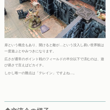
扉という概念もあり、開けると敵が…という没入し易い世界観は
一度遊ぶとやみつきになります。
広さが通常のポイント戦のフィールドの半分以下で済むのは、遊
び易さで言えばピカイチ。
しかし唯一の難点は「テレイン」ですよね…。