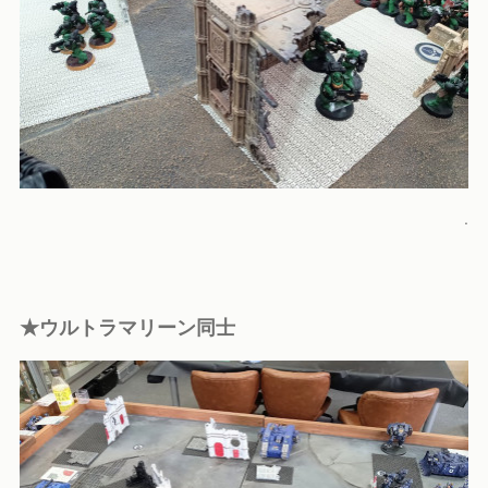
.
★ウルトラマリーン同士