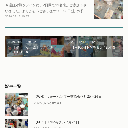
今週は対戦をメインに、2日間で11名様がご参加下さ
いました。ありがとうございます！ 25日(土)の予…
2026.07.12 10:27
2024.12.18 08:02
2024.12.13 12:42
【ボードゲーム】リスト追
【MTG】FNMモダン 12月13
加 12月18日
日
記事一覧
【WH】ウォーハンマー交流会 7月25～26日
2026.07.26 09:40
【MTG】FNMモダン 7月24日