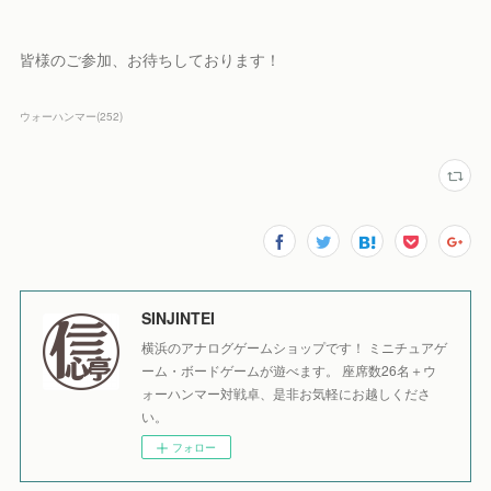
皆様のご参加、お待ちしております！
ウォーハンマー
(
252
)
SINJINTEI
横浜のアナログゲームショップです！ ミニチュアゲ
ーム・ボードゲームが遊べます。 座席数26名＋ウ
ォーハンマー対戦卓、是非お気軽にお越しくださ
い。
フォロー