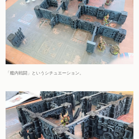
「艦内戦闘」というシチュエーション。