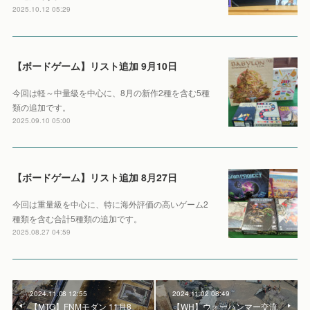
2025.10.12 05:29
【ボードゲーム】リスト追加 9月10日
今回は軽～中量級を中心に、8月の新作2種を含む5種
類の追加です。
2025.09.10 05:00
【ボードゲーム】リスト追加 8月27日
今回は重量級を中心に、特に海外評価の高いゲーム2
種類を含む合計5種類の追加です。
2025.08.27 04:59
2024.11.08 12:55
2024.11.02 08:49
【MTG】FNMモダン 11月8
【WH】ウォーハンマー交流