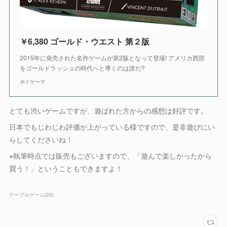
￥6,380 ゴールド・ウエスト 第２版
2015年に発売された名作ゲームが第2版となって登場! アメリカ西部
をゴールドラッシュの時代へと導くのは誰だ?
ボドゲーマ
とても渋いゲームですが、遊ばれた方からの感想は好評です。
日本でもじわじわ評価が上がっている様ですので、是非遊びにい
らしてくださいね！
※執筆時点では販売もございますので、「遊んで楽しかったから
買う！」ということもできますよ！
テーブルゲーム
(
26
)