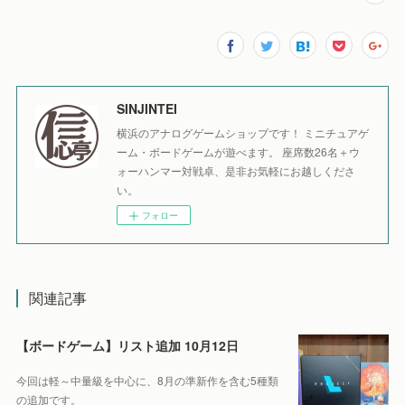
SINJINTEI
横浜のアナログゲームショップです！ ミニチュアゲ
ーム・ボードゲームが遊べます。 座席数26名＋ウ
ォーハンマー対戦卓、是非お気軽にお越しくださ
い。
フォロー
関連記事
【ボードゲーム】リスト追加 10月12日
今回は軽～中量級を中心に、8月の準新作を含む5種類
の追加です。