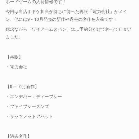
ボードゲームの入荷情報です！
今回は当店ボドゲ担当が待ちに待った再販「電力会社」がメイ
ン、他には9～10月発売の新作や過去の名作を入荷です！
残念ながら「ワイアームスパン」は…予約分だけで終ってしまい
ました。
【再販】
・電力会社
【9～10月新作】
・エンデバー：ディープシー
・ファイブシーズンズ
・ザッツノットアハット
【過去名作】