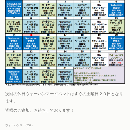
次回の休日ウォーハンマーイベントはすぐの土曜日２０日となり
ます。
皆様のご参加、お待ちしております！
ウォーハンマー
(
252
)