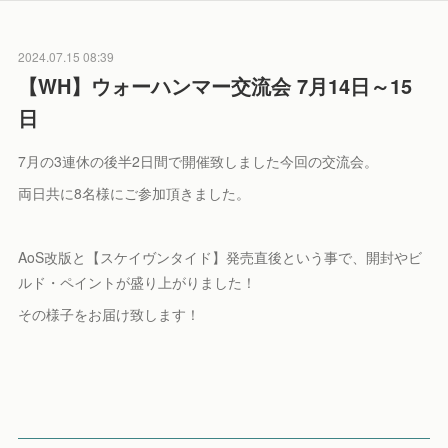
2024.07.15 08:39
【WH】ウォーハンマー交流会 7月14日～15
日
7月の3連休の後半2日間で開催致しました今回の交流会。
両日共に8名様にご参加頂きました。
AoS改版と【スケイヴンタイド】発売直後という事で、開封やビ
ルド・ペイントが盛り上がりました！
その様子をお届け致します！