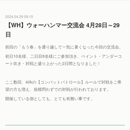
2024.04.29 09:15
【WH】ウォーハンマー交流会 4月28日～29
日
前回の「もう春」を通り越して一気に暑くなった今回の交流会。
初日10名様、二日目8名様にご参加頂き、ペイント・アンダーコ
ート吹き・対戦と盛り上がった2日間となりました！
ここ数回、40kの【コンバットパトロール】ルールで対戦をご希
望の方も増え、規模問わずでの対戦が行われております。
開催している側としても、とても有難い事です。