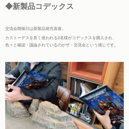
◆新製品コデックス
交流会開催日は新製品発売直後。
カストーデスを良く使われる2名様がコデックスを購入され、
色々と確認・議論されているのがザ・交流会という感じです。