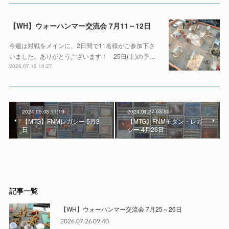
【WH】ウォーハンマー交流会 7月11～12日
今週は対戦をメインに、2日間で11名様がご参加下さ
いました。ありがとうございます！ 25日(土)の予…
2026.07.12 10:27
2024.05.03 11:19
2024.04.27 03:50
【MTG】FNMレガシー 5月3
【MTG】FNMモダン・レガ
日
シー 4月26日
記事一覧
【WH】ウォーハンマー交流会 7月25～26日
2026.07.26 09:40