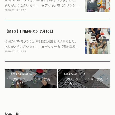
ありがとうございます！ ★デッキ分布【グリクシ…
2026.07.17 12:38
【MTG】FNMモダン 7月10日
今回のFNMモダンは、9名様にお集まり頂きました。
ありがとうございます！ ★デッキ分布【青赤親和…
2026.07.10 12:52
2024.04.14 09:34
2024.04.06 11:18
【WH】ウォーハンマー交流
【WH】ウォーハンマー交流
会 4月14日
会 4月6日
記事一覧