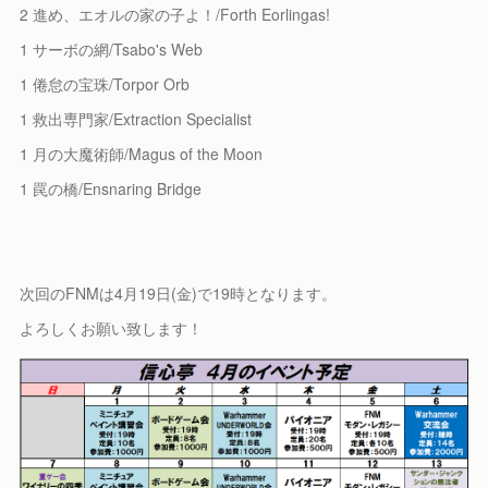
2 進め、エオルの家の子よ！/Forth Eorlingas!
1 サーボの網/Tsabo's Web
1 倦怠の宝珠/Torpor Orb
1 救出専門家/Extraction Specialist
1 月の大魔術師/Magus of the Moon
1 罠の橋/Ensnaring Bridge
次回のFNMは4月19日(金)で19時となります。
よろしくお願い致します！