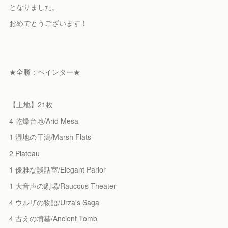
となりました。
おめでとうございます！
★全勝：ペインター★
【土地】21枚
4 乾燥台地/Arid Mesa
1 湿地の干潟/Marsh Flats
2 Plateau
1 優雅な談話室/Elegant Parlor
1 大音声の劇場/Raucous Theater
4 ウルザの物語/Urza's Saga
4 古えの墳墓/Ancient Tomb