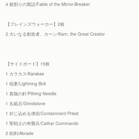
4 鏡割りの寓話/Fable of the Mirror-Breaker
【プレインズウォーカー】2枚
2 大いなる創造者、カーン/Karn, the Great Creator
【サイドボード】15枚
1 カラカス/Karakas
1 稲妻/Lightning Bolt
1 真髄の針/Pithing Needle
1 丸砥石/Grindstone
1 封じ込める僧侶/Containment Priest
1 聖戦士の奇襲兵/Cathar Commando
2 削剥/Abrade