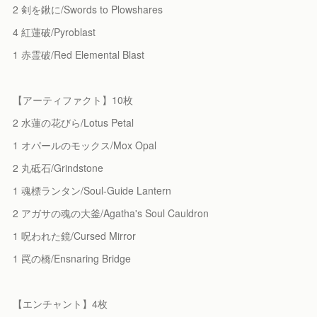
2 剣を鍬に/Swords to Plowshares
4 紅蓮破/Pyroblast
1 赤霊破/Red Elemental Blast
【アーティファクト】10枚
2 水蓮の花びら/Lotus Petal
1 オパールのモックス/Mox Opal
2 丸砥石/Grindstone
1 魂標ランタン/Soul-Guide Lantern
2 アガサの魂の大釜/Agatha's Soul Cauldron
1 呪われた鏡/Cursed Mirror
1 罠の橋/Ensnaring Bridge
【エンチャント】4枚