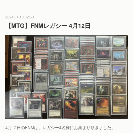
2024.04.13 02:50
【MTG】FNMレガシー 4月12日
4月12日のFNMは、レガシー4名様にお集まり頂きました。