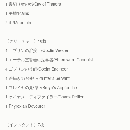
1 裏切り者の都/City of Traitors
1 平地/Plains
2 山/Mountain
【クリーチャー】16枚
4 ゴブリンの溶接工/Goblin Welder
1 エーテル宣誓会の法学者/Ethersworn Canonist
4 ゴブリンの技師/Goblin Engineer
4 絵描きの召使い/Painter's Servant
1 ブレイヤの見習い/Breya's Apprentice
1 ケイオス・ディファイラー/Chaos Defiler
1 Phyrexian Devourer
【インスタント】7枚