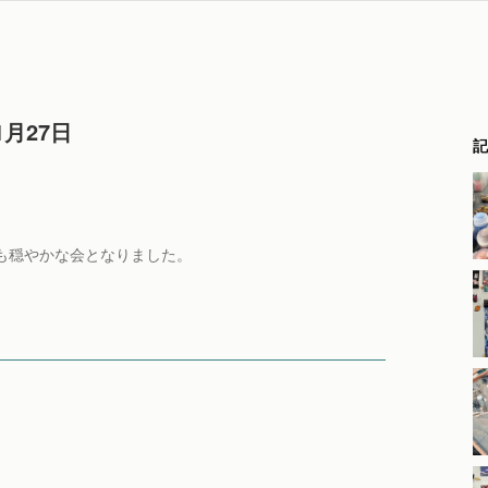
月27日
記
も穏やかな会となりました。