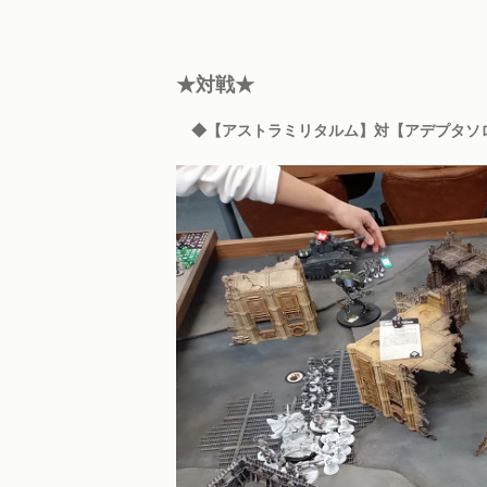
★対戦★
◆【アストラミリタルム】対【アデプタソ