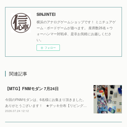
SINJINTEI
横浜のアナログゲームショップです！ ミニチュアゲ
ーム・ボードゲームが遊べます。 座席数26名＋ウ
ォーハンマー対戦卓、是非お気軽にお越しくださ
い。
フォロー
関連記事
【MTG】FNMモダン 7月24日
今回のFNMモダンは、6名様にお集まり頂きました。
ありがとうございます！ ★デッキ分布【リビング…
2026.07.24 12:12