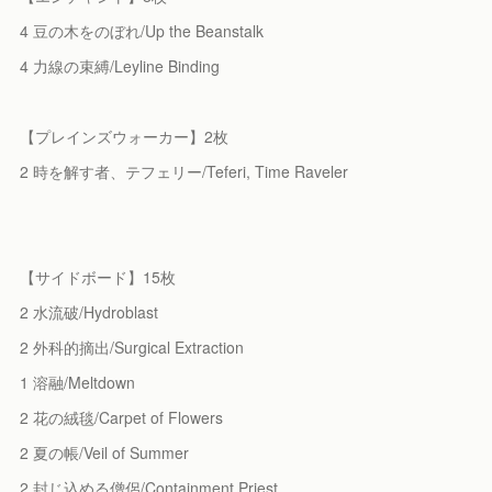
4 豆の木をのぼれ/Up the Beanstalk
4 力線の束縛/Leyline Binding
【プレインズウォーカー】2枚
2 時を解す者、テフェリー/Teferi, Time Raveler
【サイドボード】15枚
2 水流破/Hydroblast
2 外科的摘出/Surgical Extraction
1 溶融/Meltdown
2 花の絨毯/Carpet of Flowers
2 夏の帳/Veil of Summer
2 封じ込める僧侶/Containment Priest