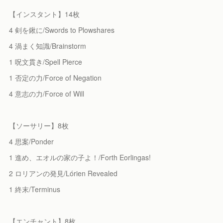
【インスタント】14枚
4 剣を鍬に/Swords to Plowshares
4 渦まく知識/Brainstorm
1 呪文貫き/Spell Pierce
1 否定の力/Force of Negation
4 意志の力/Force of Will
【ソーサリー】8枚
4 思案/Ponder
1 進め、エオルの家の子よ！/Forth Eorlingas!
2 ロリアンの発見/Lórien Revealed
1 終末/Terminus
【エンチャント】8枚