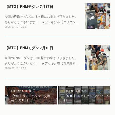
【MTG】FNMモダン 7月17日
今回のFNMモダンは、8名様にお集まり頂きました。
ありがとうございます！ ★デッキ分布【グリクシ…
2026.07.17 12:38
【MTG】FNMモダン 7月10日
今回のFNMモダンは、9名様にお集まり頂きました。
ありがとうございます！ ★デッキ分布【青赤親和…
2026.07.10 12:52
2023.12.17 03:30
2023.12.16 05:13
【WH】ウォーハンマー交流
【MTG】FNMモダン 12月15
会 12月16日
日