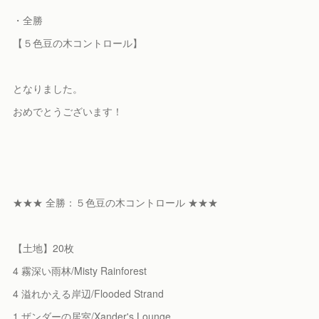
・全勝
【５色豆の木コントロール】
となりました。
おめでとうございます！
★★★ 全勝：５色豆の木コントロール ★★★
【土地】20枚
4 霧深い雨林/Misty Rainforest
4 溢れかえる岸辺/Flooded Strand
1 ザンダーの居室/Xander's Lounge