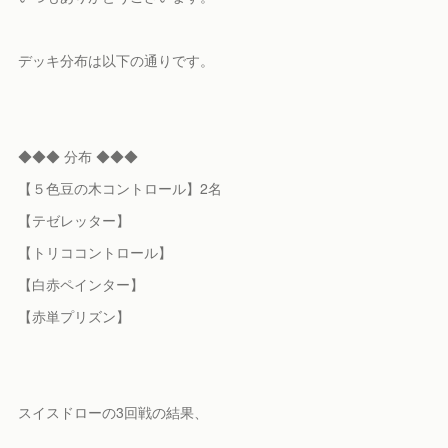
デッキ分布は以下の通りです。
◆◆◆ 分布 ◆◆◆
【５色豆の木コントロール】2名
【テゼレッター】
【トリココントロール】
【白赤ペインター】
【赤単プリズン】
スイスドローの3回戦の結果、