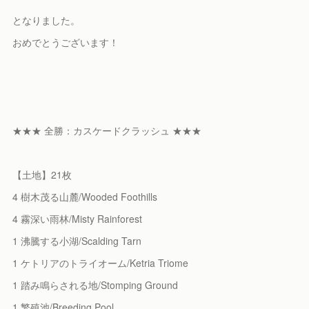
となりました。
おめでとうございます！
★★★ 全勝：カスケードクラッシュ ★★★
【土地】21枚
4 樹木茂る山麓/Wooded Foothills
4 霧深い雨林/Misty Rainforest
1 沸騰する小湖/Scalding Tarn
1 ケトリアのトライオーム/Ketria Triome
1 踏み鳴らされる地/Stomping Ground
1 繁殖池/Breeding Pool