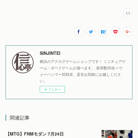
SINJINTEI
横浜のアナログゲームショップです！ ミニチュアゲ
ーム・ボードゲームが遊べます。 座席数26名＋ウ
ォーハンマー対戦卓、是非お気軽にお越しくださ
い。
フォロー
関連記事
【MTG】FNMモダン 7月24日