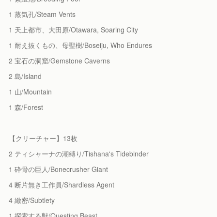
1 蒸気孔/Steam Vents
1 天上都市、大田原/Otawara, Soaring City
1 耐え抜くもの、母聖樹/Boseiju, Who Endures
2 宝石の洞窟/Gemstone Caverns
2 島/Island
1 山/Mountain
1 森/Forest
【クリーチャー】13枚
2 ティシャーナの潮縛り/Tishana's Tidebinder
1 砕骨の巨人/Bonecrusher Giant
4 断片無き工作員/Shardless Agent
4 緻密/Subtlety
1 探索する獣/Questing Beast