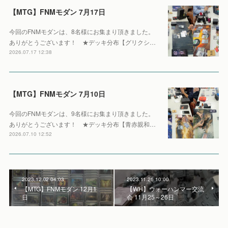
【MTG】FNMモダン 7月17日
今回のFNMモダンは、8名様にお集まり頂きました。
ありがとうございます！ ★デッキ分布【グリクシ…
2026.07.17 12:38
【MTG】FNMモダン 7月10日
今回のFNMモダンは、9名様にお集まり頂きました。
ありがとうございます！ ★デッキ分布【青赤親和…
2026.07.10 12:52
2023.12.02 04:03
2023.11.26 10:00
【MTG】FNMモダン 12月1
【WH】ウォーハンマー交流
日
会 11月25～26日