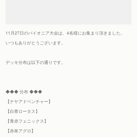
11月27日のパイオニア大会は、4名様にお集まり頂きました。
いつもありがとうございます。
デッキ分布は以下の通りです。
◆◆◆ 分布 ◆◆◆
【ナヤアドベンチャー】
【白青ロータス】
【青赤フェニックス】
【赤単アグロ】