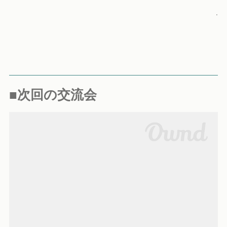
.
■次回の交流会