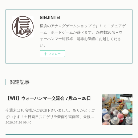
SINJINTEI
横浜のアナログゲームショップです！ ミニチュアゲ
ーム・ボードゲームが遊べます。 座席数26名＋ウ
ォーハンマー対戦卓、是非お気軽にお越しくださ
い。
フォロー
関連記事
【WH】ウォーハンマー交流会 7月25～26日
今週末は10名様がご参加下さいました。ありがとうご
ざいます！土日両日共にゲリラ豪雨や雷雨等、天候…
2026.07.26 09:40