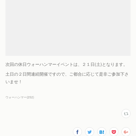
次回の休日ウォーハンマーイベントは、２１日(土)となります。
土日の２日間連続開催ですので、ご都合に応じて是非ご参加下さ
いませ！
ウォーハンマー
(
252
)