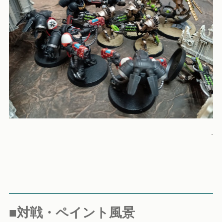
.
■対戦・ペイント風景