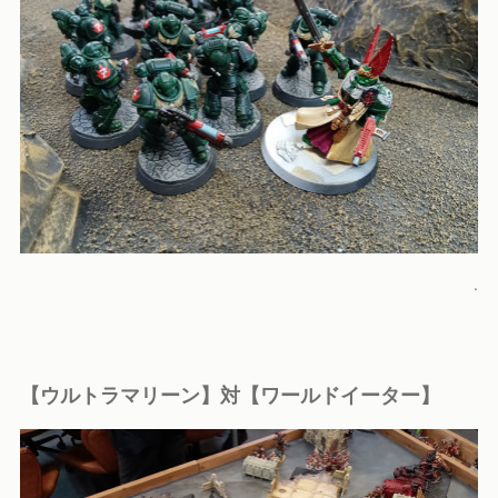
.
【ウルトラマリーン】対【ワールドイーター】