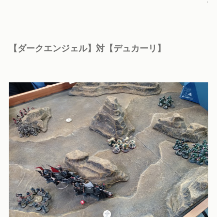
【ダークエンジェル】対【デュカーリ】