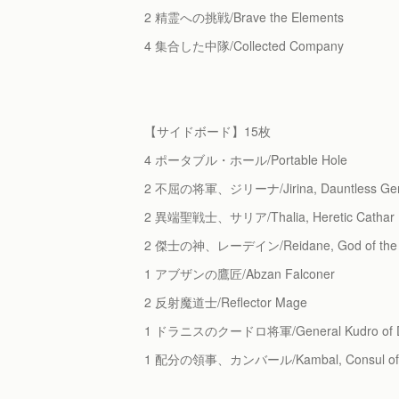
2 精霊への挑戦/Brave the Elements
4 集合した中隊/Collected Company
【サイドボード】15枚
4 ポータブル・ホール/Portable Hole
2 不屈の将軍、ジリーナ/Jirina, Dauntless Gen
2 異端聖戦士、サリア/Thalia, Heretic Cathar
2 傑士の神、レーデイン/Reidane, God of the 
1 アブザンの鷹匠/Abzan Falconer
2 反射魔道士/Reflector Mage
1 ドラニスのクードロ将軍/General Kudro of Dr
1 配分の領事、カンバール/Kambal, Consul of Al