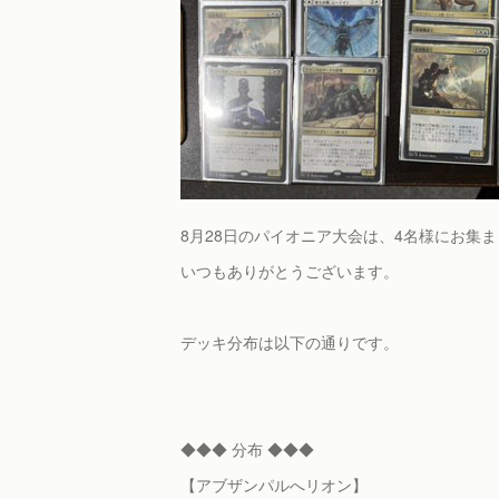
8月28日のパイオニア大会は、4名様にお集
いつもありがとうございます。
デッキ分布は以下の通りです。
◆◆◆ 分布 ◆◆◆
【アブザンパルへリオン】