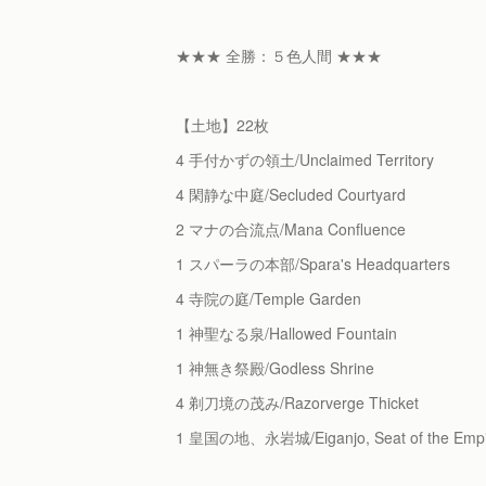
★★★ 全勝：５色人間 ★★★
【土地】22枚
4 手付かずの領土/Unclaimed Territory
4 閑静な中庭/Secluded Courtyard
2 マナの合流点/Mana Confluence
1 スパーラの本部/Spara's Headquarters
4 寺院の庭/Temple Garden
1 神聖なる泉/Hallowed Fountain
1 神無き祭殿/Godless Shrine
4 剃刀境の茂み/Razorverge Thicket
1 皇国の地、永岩城/Eiganjo, Seat of the Empi