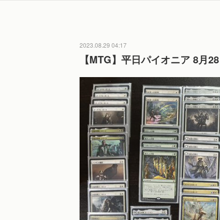
2023.08.29 04:17
【MTG】平日パイオニア 8月2