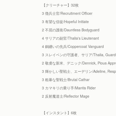
【クリーチャー】32枚
3 徴兵士官/Recruitment Officer
3 有望な信徒/Hopeful Initiate
2 不屈の護衛/Dauntless Bodyguard
4 サリアの副官/Thalia's Lieutenant
4 銅纏いの先兵/Coppercoat Vanguard
3 スレイベンの守護者、サリア/Thalia, Guardian
2 敬虔な新米、デニック/Dennick, Pious Appre
3 輝かしい聖戦士、エーデリン/Adeline, Resplen
3 粗暴な聖戦士/Brutal Cathar
3 カマキリの乗り手/Mantis Rider
2 反射魔道士/Reflector Mage
【インスタント】6枚