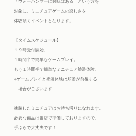
「ウォーハンマーに興味はある」という方を
対象に、ミニチュアゲームの楽しさを
体験頂くイベントとなります。
【タイムスケジュール】
１９時受付開始。
１時間半で簡単なゲームプレイ。
もう１時間半で簡単なミニチュア塗装体験。
※ゲームプレイと塗装体験は順番が前後する
場合がございます
塗装したミニチュアはお持ち帰りになれます。
必要な備品は当店で準備しておりますので、
手ぶらで大丈夫です！