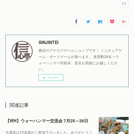
SINJINTEI
横浜のアナログゲームショップです！ ミニチュアゲ
ーム・ボードゲームが遊べます。 座席数26名＋ウ
ォーハンマー対戦卓、是非お気軽にお越しくださ
い。
フォロー
関連記事
【WH】ウォーハンマー交流会 7月25～26日
今週末は10名様がご参加下さいました。ありがとうご