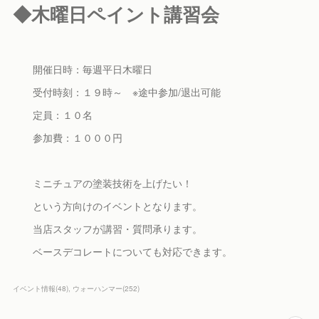
◆木曜日ペイント講習会
開催日時：毎週平日木曜日
受付時刻：１９時～ ※途中参加/退出可能
定員：１０名
参加費：１０００円
ミニチュアの塗装技術を上げたい！
という方向けのイベントとなります。
当店スタッフが講習・質問承ります。
ベースデコレートについても対応できます。
イベント情報
(
48
)
ウォーハンマー
(
252
)