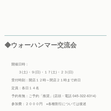
◆ウォーハンマー交流会
開催日時：
３(土)・９(日)・１７(土)・２３(日)
受付時刻：開店１２時～閉店２１時まで終日
定員：各日１４名
予約有無：ご予約「推奨」(店頭・電話 045-322-6314)
参加費：２０００円 ※各種割引については後述