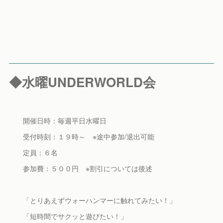
◆水曜UNDERWORLD会
開催日時：毎週平日水曜日
受付時刻：１９時～ ※途中参加/退出可能
定員：６名
参加費：５００円 ※割引については後述
「とりあえずウォーハンマーに触れてみたい！」
「短時間でサクッと遊びたい！」