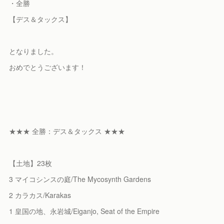
・全勝
【デス＆タックス】
となりました。
おめでとうございます！
★★★ 全勝：デス＆タックス ★★★
【土地】23枚
3 マイコシンスの庭/The Mycosynth Gardens
2 カラカス/Karakas
1 皇国の地、永岩城/Eiganjo, Seat of the Empire