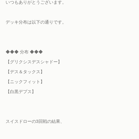
いつもありがとうございます。
デッキ分布は以下の通りです。
◆◆◆ 分布 ◆◆◆
【グリクシスデスシャドー】
【デス＆タックス】
【ニックフィット】
【白黒デプス】
スイスドローの3回戦の結果、