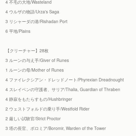
4 不毛の大地/Wasteland
4 ウルザの物語/Urza's Saga
3 リシャーダの港/Rishadan Port
6 平地/Plains
【クリーチャー】28枚
3 ルーンの与え手/Giver of Runes
1 ルーンの母/Mother of Runes
4 ファイレクシアン・ドレッドノート/Phyrexian Dreadnought
4 スレイベンの守護者、サリア/Thalia, Guardian of Thraben
4 静寂をもたらすもの/Hushbringer
2 ウェストフォルドの乗り手/Westfold Rider
2 厳しい試験官/Strict Proctor
3 塔の長官、ボロミア/Boromir, Warden of the Tower