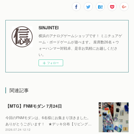
SINJINTEI
横浜のアナログゲームショップです！ ミニチュアゲ
ーム・ボードゲームが遊べます。 座席数26名＋ウ
ォーハンマー対戦卓、是非お気軽にお越しくださ
い。
フォロー
関連記事
【MTG】FNMモダン 7月24日
今回のFNMモダンは、6名様にお集まり頂きました。
ありがとうございます！ ★デッキ分布【リビング…
2026.07.24 12:12