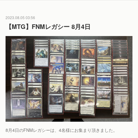
2023.08.05 03:56
【MTG】FNMレガシー 8月4日
8月4日のFNMレガシーは、4名様にお集まり頂きました。