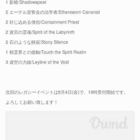
1 影槍/Shadowspear
2 エーテル宣誓会の法学者/Ethersworn Canonist
2 封じ込める僧侶/Containment Priest
2 迷宮の霊魂/Spirit of the Labyrinth
2 石のような静寂/Stony Silence
1 精霊界との接触/Touch the Spirit Realm
3 虚空の力線/Leyline of the Void
次回のレガシーイベントは8月4日(金)で、19時受付開始です。
よろしくお願い致します！