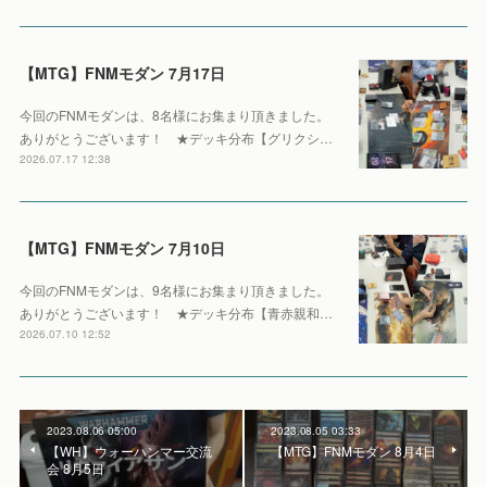
【MTG】FNMモダン 7月17日
今回のFNMモダンは、8名様にお集まり頂きました。
ありがとうございます！ ★デッキ分布【グリクシ…
2026.07.17 12:38
【MTG】FNMモダン 7月10日
今回のFNMモダンは、9名様にお集まり頂きました。
ありがとうございます！ ★デッキ分布【青赤親和…
2026.07.10 12:52
2023.08.06 05:00
2023.08.05 03:33
【WH】ウォーハンマー交流
【MTG】FNMモダン 8月4日
会 8月5日