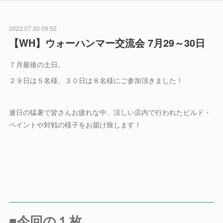
2023.07.30 09:52
【WH】ウォーハンマー交流会 7月29～30日
７月最後の土日。
２９日は５名様、３０日は８名様にご参加頂きました！
連日の猛暑で皆さんお疲れな中、涼しい店内で行われたビルド・
ペイントや対戦の様子をお届け致します！
■今回の１枚