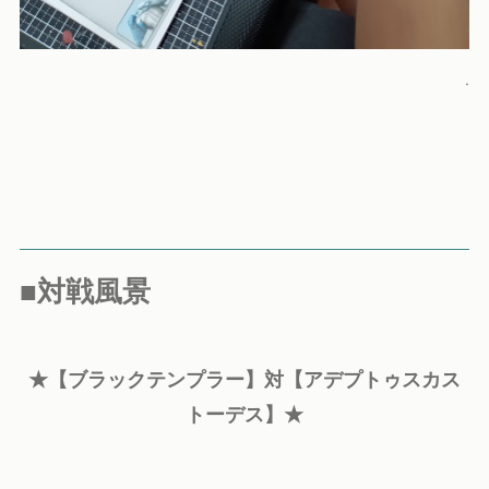
.
■対戦風景
★【ブラックテンプラー】対【アデプトゥスカス
トーデス】★