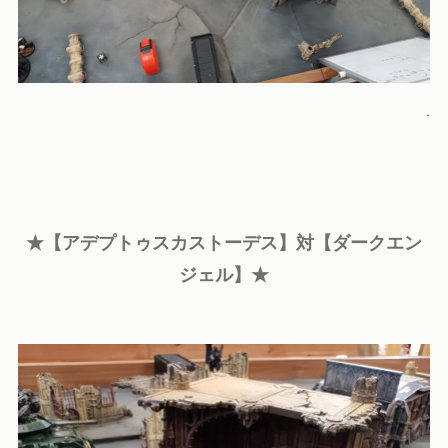
.
★【アデプトゥスカストーデス】対【ダークエン
ジェル】★