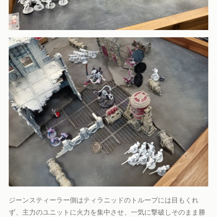
ジーンスティーラー側はティラニッドのトループには目もくれ
ず、主力のユニットに火力を集中させ、一気に撃破しそのまま勝