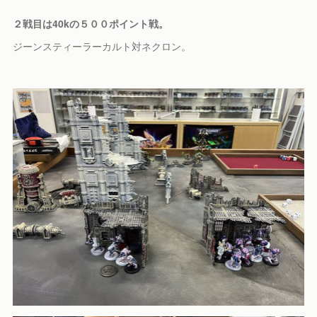
２戦目は40kの５００ポイント戦。
ジーンスティーラーカルト対ネクロン。