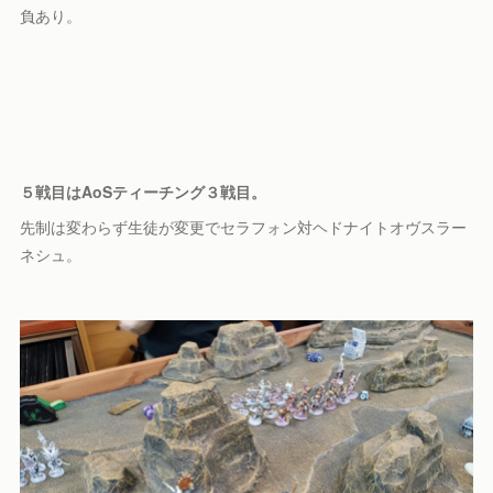
負あり。
５戦目はAoSティーチング３戦目。
先制は変わらず生徒が変更でセラフォン対ヘドナイトオヴスラー
ネシュ。