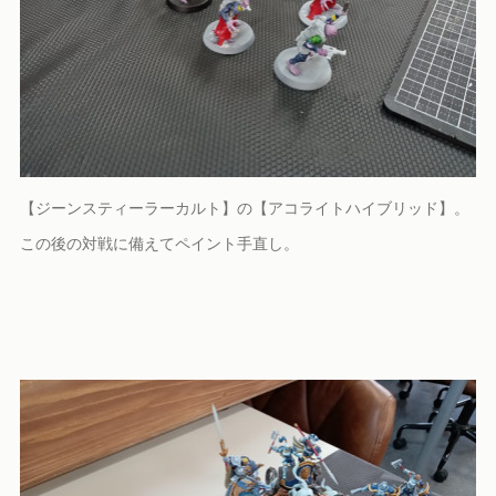
【ジーンスティーラーカルト】の【アコライトハイブリッド】。
この後の対戦に備えてペイント手直し。