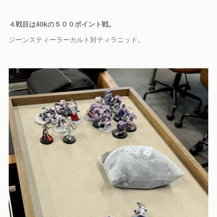
４戦目は40kの５００ポイント戦。
ジーンスティーラーカルト対ティラニッド。