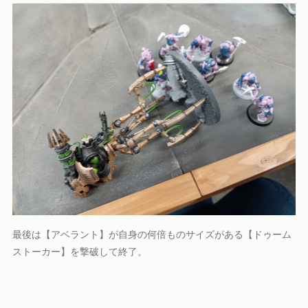
最後は【アベラント】が自身の何倍ものサイズがある【ドゥーム
ストーカー】を撃破して終了。