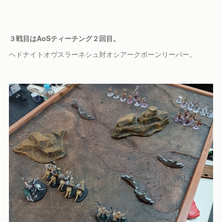
３戦目はAoSティーチング２回目。
ヘドナイトオヴスラーネシュ対オシアークボーンリーパー。