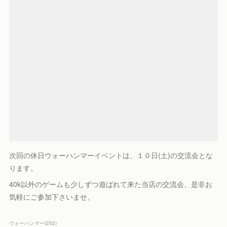
次回の休日ウォーハンマーイベントは、１０日(土)の交流会とな
ります。
40k以外のゲームも少しずつ遊ばれて来た当店の交流会、是非お
気軽にご参加下さいませ。
ウォーハンマー
(
252
)