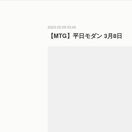
2023.03.09 03:45
【MTG】平日モダン 3月8日