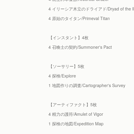
4 イリーシア木立のドライアド/Dryad of the Ilys
4 原始のタイタン/Primeval Titan
【インスタント】4枚
4 召喚士の契約/Summoner's Pact
【ソーサリー】5枚
4 探検/Explore
1 地図作りの調査/Cartographer's Survey
【アーティファクト】5枚
4 精力の護符/Amulet of Vigor
1 探検の地図/Expedition Map