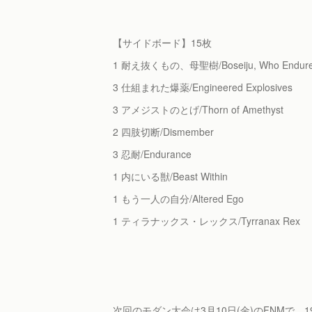
【サイドボード】15枚
1 耐え抜くもの、母聖樹/Boseiju, Who Endur
3 仕組まれた爆薬/Engineered Explosives
3 アメジストのとげ/Thorn of Amethyst
2 四肢切断/Dismember
3 忍耐/Endurance
1 内にいる獣/Beast Within
1 もう一人の自分/Altered Ego
1 ティラナックス・レックス/Tyrranax Rex
次回のモダン大会は3月10日(金)のFNMで、