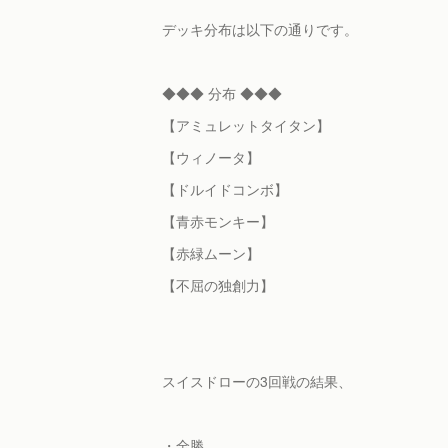
デッキ分布は以下の通りです。
◆◆◆ 分布 ◆◆◆
【アミュレットタイタン】
【ウィノータ】
【ドルイドコンボ】
【青赤モンキー】
【赤緑ムーン】
【不屈の独創力】
スイスドローの3回戦の結果、
・全勝