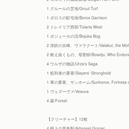
1 グルールの芝地/Gruul Turf
1 ボロスの駐屯地/Boros Garrison
2 トレイリア西部/Tolaria West
1 ボジューカの沼/Bojuka Bog
2 溶鉄の尖峰、ヴァラクート/Valakut, the Molte
2 耐え抜くもの、母聖樹/Boseiju, Who Endur
4 ウルザの物語/Urza's Saga
1 処刑者の要塞/Slayers' Stronghold
1 軍の要塞、サンホーム/Sunhome, Fortress of 
1 ヴェズーヴァ/Vesuva
4 森/Forest
【クリーチャー】12枚
4 樹上の草食獣/Arboreal Grazer