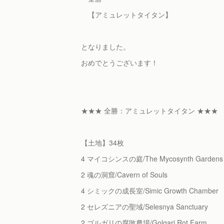
【アミュレットタイタン】
となりました。
おめでとうございます！
★★★ 全勝：アミュレットタイタン ★★★
【土地】34枚
4 マイコシンスの庭/The Mycosynth Gardens
2 魂の洞窟/Cavern of Souls
4 シミックの成長室/Simic Growth Chamber
2 セレズニアの聖域/Selesnya Sanctuary
2 ゴルガリの腐敗農場/Golgari Rot Farm