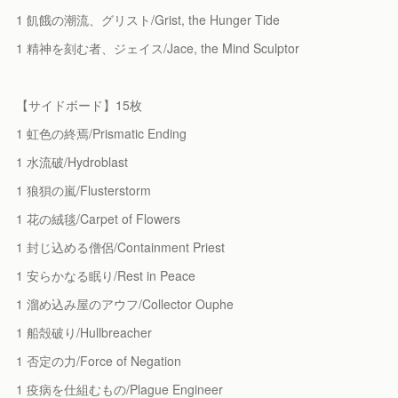
1 飢餓の潮流、グリスト/Grist, the Hunger Tide
1 精神を刻む者、ジェイス/Jace, the Mind Sculptor
【サイドボード】15枚
1 虹色の終焉/Prismatic Ending
1 水流破/Hydroblast
1 狼狽の嵐/Flusterstorm
1 花の絨毯/Carpet of Flowers
1 封じ込める僧侶/Containment Priest
1 安らかなる眠り/Rest in Peace
1 溜め込み屋のアウフ/Collector Ouphe
1 船殻破り/Hullbreacher
1 否定の力/Force of Negation
1 疫病を仕組むもの/Plague Engineer