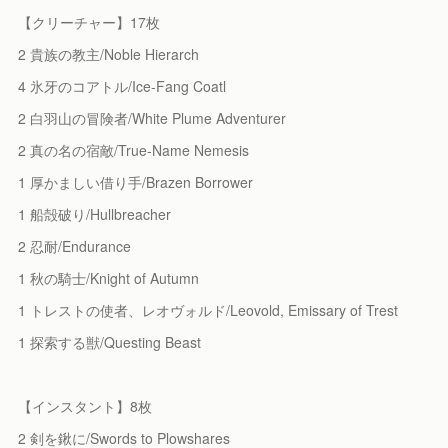
【クリーチャー】17枚
2 貴族の教主/Noble Hierarch
4 氷牙のコアトル/Ice-Fang Coatl
2 白羽山の冒険者/White Plume Adventurer
2 真の名の宿敵/True-Name Nemesis
1 厚かましい借り手/Brazen Borrower
1 船殻破り/Hullbreacher
2 忍耐/Endurance
1 秋の騎士/Knight of Autumn
1 トレストの使者、レオヴォルド/Leovold, Emissary of Trest
1 探索する獣/Questing Beast
【インスタント】8枚
2 剣を鍬に/Swords to Plowshares