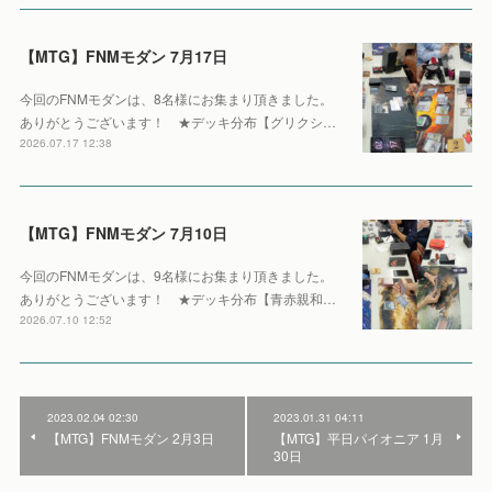
【MTG】FNMモダン 7月17日
今回のFNMモダンは、8名様にお集まり頂きました。
ありがとうございます！ ★デッキ分布【グリクシ…
2026.07.17 12:38
【MTG】FNMモダン 7月10日
今回のFNMモダンは、9名様にお集まり頂きました。
ありがとうございます！ ★デッキ分布【青赤親和…
2026.07.10 12:52
2023.02.04 02:30
2023.01.31 04:11
【MTG】FNMモダン 2月3日
【MTG】平日パイオニア 1月
30日