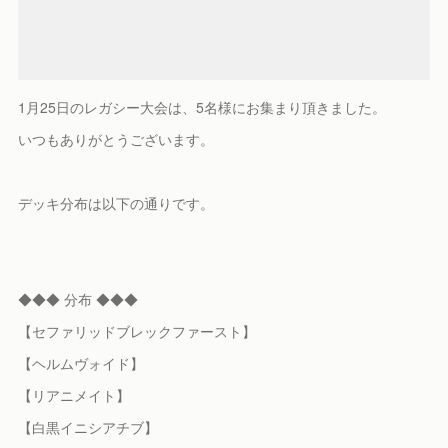
1月25日のレガシー大会は、5名様にお集まり頂きました。
いつもありがとうございます。
デッキ分布は以下の通りです。
◆◆◆ 分布 ◆◆◆
【セファリッドブレックファースト】
【ヘルムヴォイド】
【リアニメイト】
【白黒イニシアチブ】