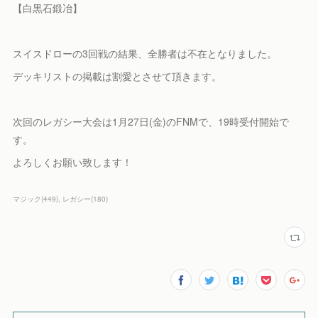
【白黒石鍛冶】
スイスドローの3回戦の結果、全勝者は不在となりました。
デッキリストの掲載は割愛とさせて頂きます。
次回のレガシー大会は1月27日(金)のFNMで、19時受付開始で
す。
よろしくお願い致します！
マジック
(
449
)
レガシー
(
180
)