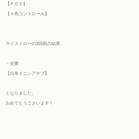
【ＰＯＸ】
【４色コントロール】
スイスドローの3回戦の結果、
・全勝
【白単イニシアチブ】
となりました。
おめでとうございます！