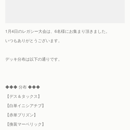
1月4日のレガシー大会は、6名様にお集まり頂きました。
いつもありがとうございます。
デッキ分布は以下の通りです。
◆◆◆ 分布 ◆◆◆
【デス＆タックス】
【白単イニシアチブ】
【赤単プリズン】
【換装マーベリック】