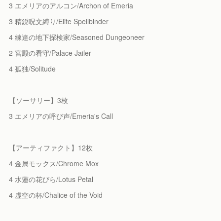
3 エメリアのアルコン/Archon of Emeria
3 精鋭呪文縛り/Elite Spellbinder
4 練達の地下探検家/Seasoned Dungeoneer
2 宮殿の看守/Palace Jailer
4 孤独/Solitude
【ソーサリー】3枚
3 エメリアの呼び声/Emeria's Call
【アーティファクト】12枚
4 金属モックス/Chrome Mox
4 水蓮の花びら/Lotus Petal
4 虚空の杯/Chalice of the Void