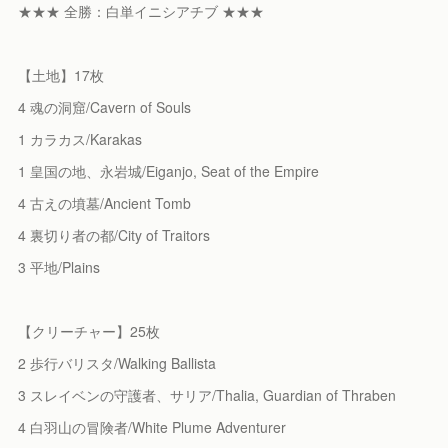
★★★ 全勝：白単イニシアチブ ★★★
【土地】17枚
4 魂の洞窟/Cavern of Souls
1 カラカス/Karakas
1 皇国の地、永岩城/Eiganjo, Seat of the Empire
4 古えの墳墓/Ancient Tomb
4 裏切り者の都/City of Traitors
3 平地/Plains
【クリーチャー】25枚
2 歩行バリスタ/Walking Ballista
3 スレイベンの守護者、サリア/Thalia, Guardian of Thraben
4 白羽山の冒険者/White Plume Adventurer