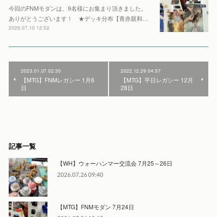
今回のFNMモダンは、9名様にお集まり頂きました。
ありがとうございます！ ★デッキ分布【青赤親和…
2026.07.10 12:52
2023.01.07 02:30
2022.12.29 04:57
【MTG】FNMレガシー 1月6
【MTG】平日レガシー 12月
日
28日
記事一覧
【WH】ウォーハンマー交流会 7月25～26日
2026.07.26 09:40
【MTG】FNMモダン 7月24日