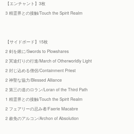
【エンチャント】3枚
3 精霊界との接触/Touch the Spirit Realm
【サイドボード】15枚
2 剣を鍬に/Swords to Plowshares
2 冥途灯りの行進/March of Otherworldly Light
2 封じ込める僧侶/Containment Priest
2 神聖な協力/Blessed Alliance
2 第三の道のロラン/Loran of the Third Path
1 精霊界との接触/Touch the Spirit Realm
2 フェアリーの忌み者/Faerie Macabre
2 赦免のアルコン/Archon of Absolution