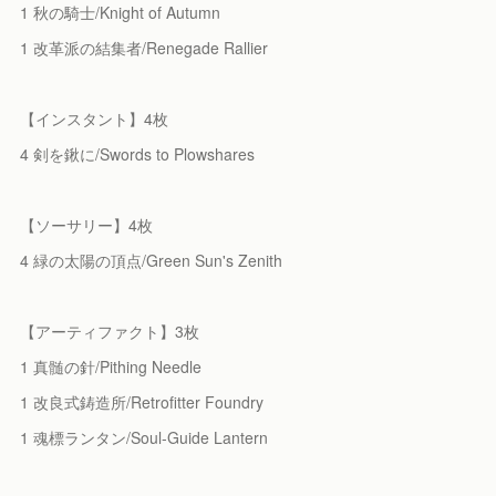
1 秋の騎士/Knight of Autumn
1 改革派の結集者/Renegade Rallier
【インスタント】4枚
4 剣を鍬に/Swords to Plowshares
【ソーサリー】4枚
4 緑の太陽の頂点/Green Sun's Zenith
【アーティファクト】3枚
1 真髄の針/Pithing Needle
1 改良式鋳造所/Retrofitter Foundry
1 魂標ランタン/Soul-Guide Lantern