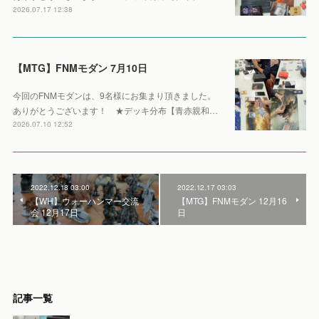
2026.07.17 12:38
【MTG】FNMモダン 7月10日
今回のFNMモダンは、9名様にお集まり頂きました。
ありがとうございます！ ★デッキ分布【青赤親和…
2026.07.10 12:52
2022.12.18 03:00
2022.12.17 03:03
【WH】ウォーハンマー交流
【MTG】FNMモダン 12月16
会 12月17日
日
記事一覧