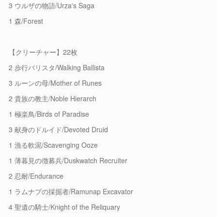
3 ウルザの物語/Urza's Saga
1 森/Forest
【クリーチャー】22枚
2 歩行バリスタ/Walking Ballista
3 ルーンの母/Mother of Runes
2 貴族の教主/Noble Hierarch
1 極楽鳥/Birds of Paradise
3 献身のドルイド/Devoted Druid
1 漁る軟泥/Scavenging Ooze
1 薄暮見の徴募兵/Duskwatch Recruiter
2 忍耐/Endurance
1 ラムナプの採掘者/Ramunap Excavator
4 聖遺の騎士/Knight of the Reliquary