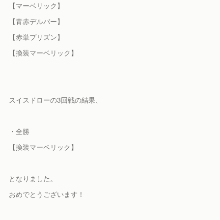
【マーベリック】
【青赤デルバー】
【赤単プリズン】
【換装マーベリック】
スイスドローの3回戦の結果、
・全勝
【換装マーベリック】
となりました。
おめでとうございます！