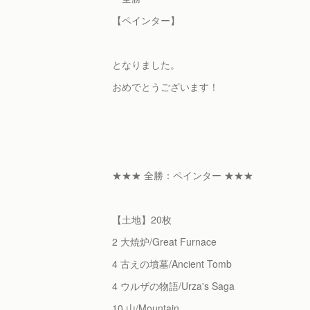
【ペインター】
となりました。
おめでとうございます！
★★★ 全勝：ペインター ★★★
【土地】20枚
2 大焼炉/Great Furnace
4 古えの墳墓/Ancient Tomb
4 ウルザの物語/Urza's Saga
10 山/Mountain