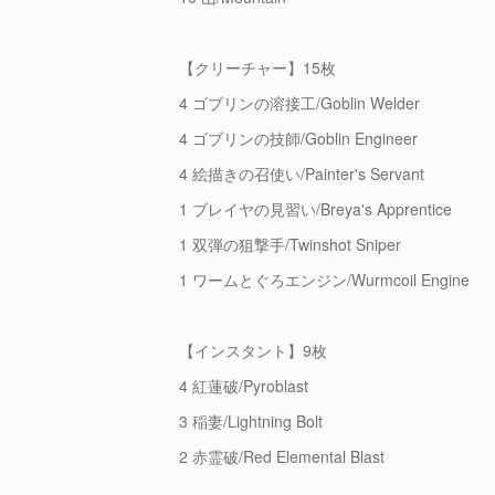
【クリーチャー】15枚
4 ゴブリンの溶接工/Goblin Welder
4 ゴブリンの技師/Goblin Engineer
4 絵描きの召使い/Painter's Servant
1 ブレイヤの見習い/Breya's Apprentice
1 双弾の狙撃手/Twinshot Sniper
1 ワームとぐろエンジン/Wurmcoil Engine
【インスタント】9枚
4 紅蓮破/Pyroblast
3 稲妻/Lightning Bolt
2 赤霊破/Red Elemental Blast