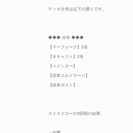
デッキ分布は以下の通りです。
◆◆◆ 分布 ◆◆◆
【マーフォーク】2名
【８キャスト】2名
【ペインター】
【赤単エルドラージ】
【緑単ポスト】
スイスドローの3回戦の結果、
・全勝