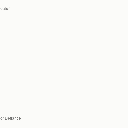
ator
 Defiance