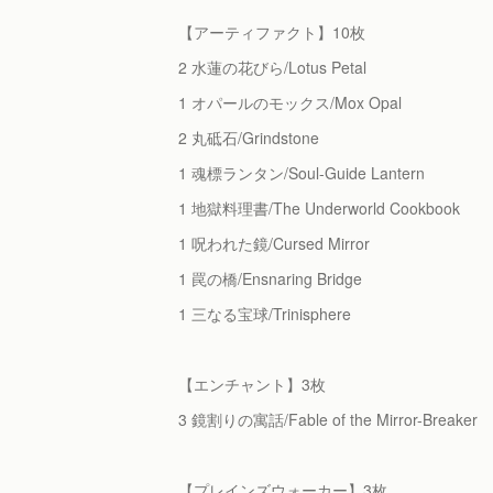
【アーティファクト】10枚
2 水蓮の花びら/Lotus Petal
1 オパールのモックス/Mox Opal
2 丸砥石/Grindstone
1 魂標ランタン/Soul-Guide Lantern
1 地獄料理書/The Underworld Cookbook
1 呪われた鏡/Cursed Mirror
1 罠の橋/Ensnaring Bridge
1 三なる宝球/Trinisphere
【エンチャント】3枚
3 鏡割りの寓話/Fable of the Mirror-Breaker
【プレインズウォーカー】3枚