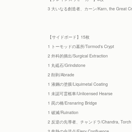
3 大いなる創造者、カーン/Karn, the Great Cre
【サイドボード】15枚
1 トーモッドの墓所/Tormod's Crypt
2 外科的摘出/Surgical Extraction
1 丸砥石/Grindstone
2 削剥/Abrade
1 液鋼の塗膜/Liquimetal Coating
1 未認可霊柩車/Unlicensed Hearse
1 罠の橋/Ensnaring Bridge
1 破滅/Ruination
2 反逆の先導者、チャンドラ/Chandra, Torch of
2 焦熱の合流点/Fiery Confluence