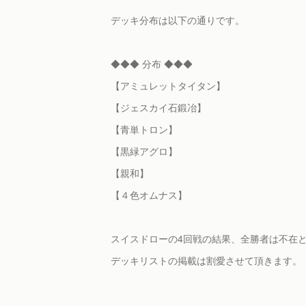
デッキ分布は以下の通りです。
◆◆◆ 分布 ◆◆◆
【アミュレットタイタン】
【ジェスカイ石鍛冶】
【青単トロン】
【黒緑アグロ】
【親和】
【４色オムナス】
スイスドローの4回戦の結果、全勝者は不在
デッキリストの掲載は割愛させて頂きます。