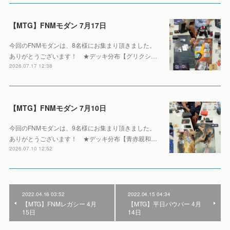
【MTG】FNMモダン 7月17日
今回のFNMモダンは、8名様にお集まり頂きました。
ありがとうございます！ ★デッキ分布【グリクシ…
2026.07.17 12:38
【MTG】FNMモダン 7月10日
今回のFNMモダンは、9名様にお集まり頂きました。
ありがとうございます！ ★デッキ分布【青赤親和…
2026.07.10 12:52
2022.04.16 03:52
2022.04.15 04:34
【MTG】FNMレガシー 4月
【MTG】平日パウパー 4月
15日
14日